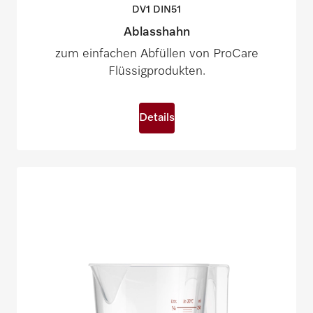
DV1
DIN51
Ablasshahn
zum einfachen Abfüllen von ProCare
Flüssigprodukten.
Details