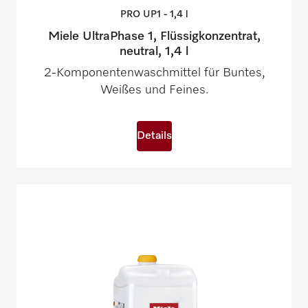
PRO UP1 - 1,4
l
Miele UltraPhase 1, Flüssigkonzentrat,
neutral, 1,4 l
2-Komponentenwaschmittel für Buntes,
Weißes und Feines.
Details