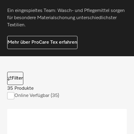
Ein eingespieltes Team: Wasch- und Pflegemittel sorgen
für besondere Materialschonung unterschiedlichster
Textilien.
Mehr über ProCare Tex erfahren
Filter
35 Produkte
Online Verfügbar (35)