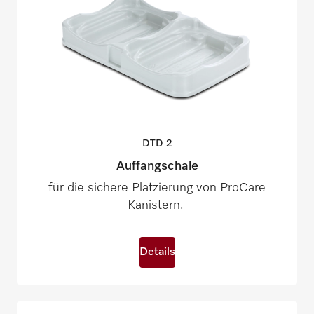
DTD
2
Auffangschale
für die sichere Platzierung von ProCare
Kanistern.
Details