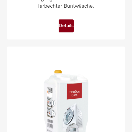
farbechter Buntwäsche.
Details