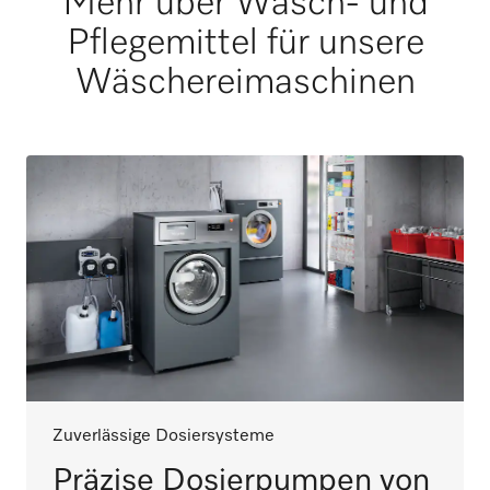
Mehr über Wasch- und
Pflegemittel für unsere
Wäschereimaschinen
Zuverlässige Dosiersysteme
Präzise Dosierpumpen von