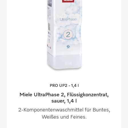
PRO UP2 - 1,4
l
Miele UltraPhase 2, Flüssigkonzentrat,
sauer, 1,4 l
2-Komponentenwaschmittel für Buntes,
Weißes und Feines.