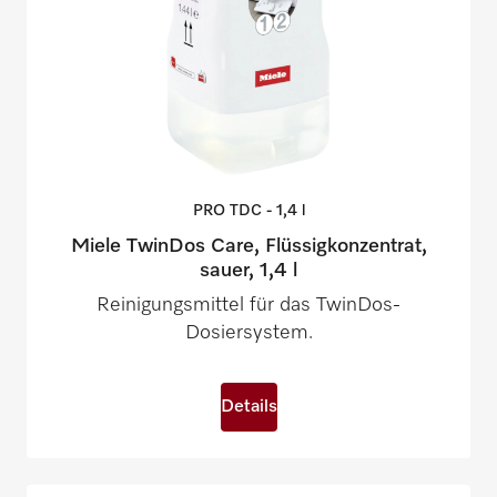
PRO TDC - 1,4
l
Miele TwinDos Care, Flüssigkonzentrat,
sauer, 1,4 l
Reinigungsmittel für das TwinDos-
Dosiersystem.
Details