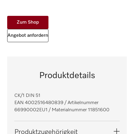
Zum Shop
Angebot anfordern
Produktdetails
CK/1 DIN 51
EAN 4002516480839
/ Artikelnummer
66990002EU1
/ Materialnummer 11851600
Produktzugehörigkeit