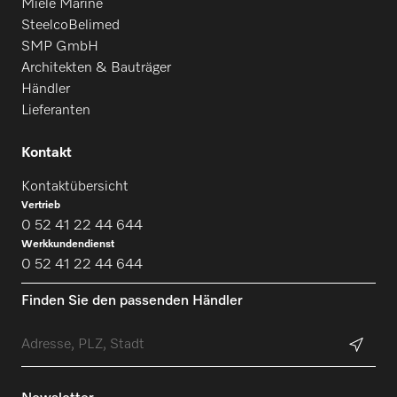
Miele Marine
SteelcoBelimed
SMP GmbH
Architekten & Bauträger
Händler
Lieferanten
Kontakt
Kontaktübersicht
Vertrieb
0 52 41 22 44 644
Werkkundendienst
0 52 41 22 44 644
Finden Sie den passenden Händler