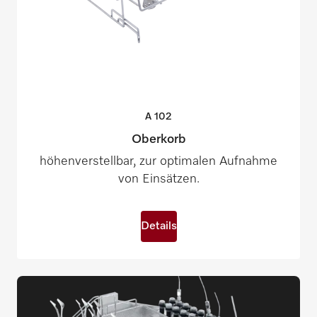
A
102
Oberkorb
höhenverstellbar, zur optimalen Aufnahme
von Einsätzen.
Details