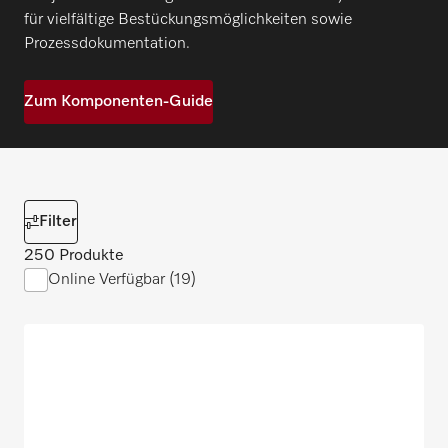
für vielfältige Bestückungsmöglichkeiten sowie
Prozessdokumentation.
Zum Komponenten-Guide
Filter
250 Produkte
Online Verfügbar (19)