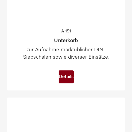
A
151
Unterkorb
zur Aufnahme marktüblicher DIN-
Siebschalen sowie diverser Einsätze.
Details