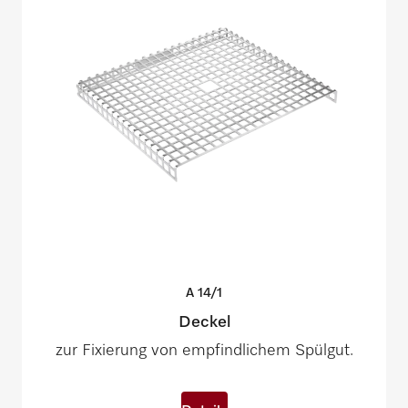
A
14/1
Deckel
zur Fixierung von empfindlichem Spülgut.