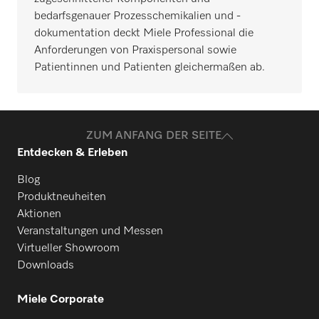
bedarfsgenauer Prozesschemikalien und -
dokumentation deckt Miele Professional die
Anforderungen von Praxispersonal sowie
Patientinnen und Patienten gleichermaßen ab.
ZUM ANFANG DER SEITE
Entdecken & Erleben
Blog
Produktneuheiten
Aktionen
Veranstaltungen und Messen
Virtueller Showroom
Downloads
Miele Corporate