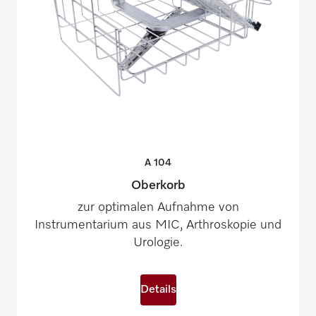
A
104
Oberkorb
zur optimalen Aufnahme von
Instrumentarium aus MIC, Arthroskopie und
Urologie.
Details