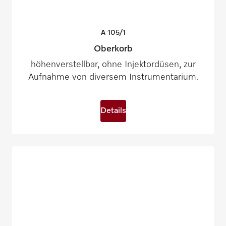
A
105/1
Oberkorb
höhenverstellbar, ohne Injektordüsen, zur
Aufnahme von diversem Instrumentarium.
Details