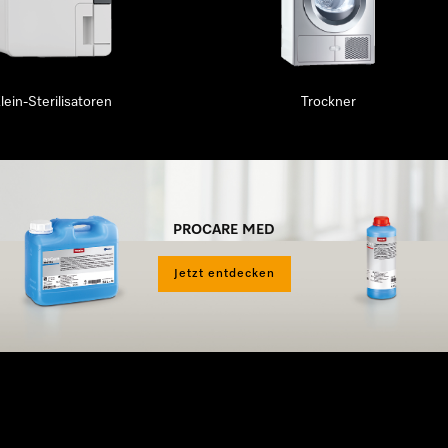
lein-Sterilisatoren
Trockner
PROCARE MED
Jetzt entdecken