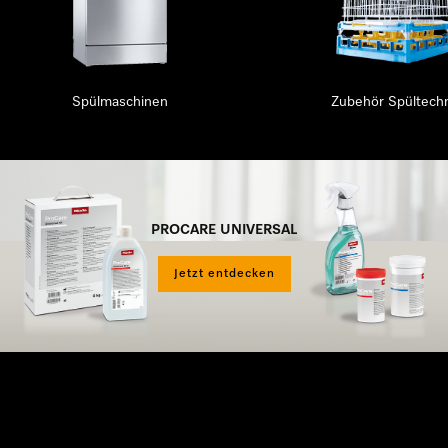
Spülmaschinen
Zubehör Spültechn
PROCARE UNIVERSAL
Jetzt entdecken