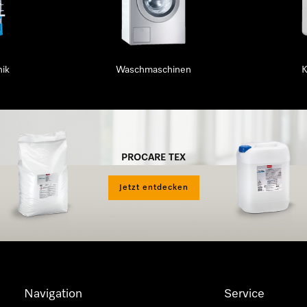
ik
Waschmaschinen
K
PROCARE TEX
Jetzt entdecken
Navigation
Service