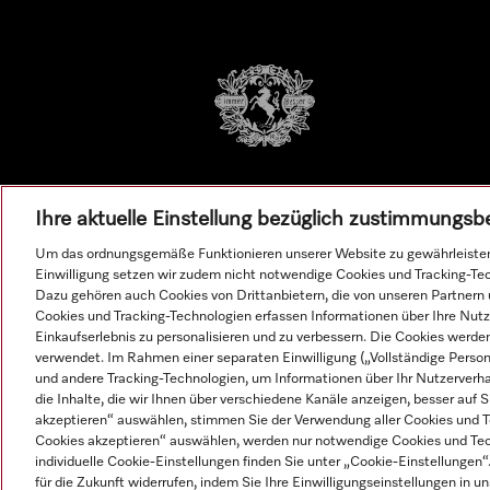
Ihre aktuelle Einstellung bezüglich zustimmungsb
Um das ordnungsgemäße Funktionieren unserer Website zu gewährleisten
Einwilligung setzen wir zudem nicht notwendige Cookies und Tracking-Te
Dazu gehören auch Cookies von Drittanbietern, die von unseren Partnern
Cookies und Tracking-Technologien erfassen Informationen über Ihre Nutz
Einkaufserlebnis zu personalisieren und zu verbessern. Die Cookies werd
verwendet. Im Rahmen einer separaten Einwilligung („Vollständige Perso
und andere Tracking-Technologien, um Informationen über Ihr Nutzerverha
Alle 
die Inhalte, die wir Ihnen über verschiedene Kanäle anzeigen, besser auf
akzeptieren“ auswählen, stimmen Sie der Verwendung aller Cookies und 
Cookies akzeptieren“ auswählen, werden nur notwendige Cookies und Te
individuelle Cookie-Einstellungen finden Sie unter „Cookie-Einstellungen“.
© Miele & Cie. KG.
für die Zukunft widerrufen, indem Sie Ihre Einwilligungseinstellungen in 