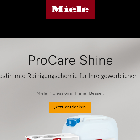
ProCare Shine
gestimmte Reinigungschemie für Ihre gewerblichen
Miele Professional. Immer Besser.
Jetzt entdecken