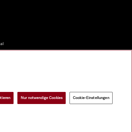
al
tieren
Nur notwendige Cookies
Cookie-Einstellungen
erial.