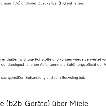
Cadmium (Cd) und/oder Quecksilber (Hg) enthalten.
en enthalten wichtige Rohstoffe und können wiederverwertet w
er durchgestrichenen Abfalltonne die Zuführungspflicht der A
r sachgemäßen Behandlung und zum Recycling bei.
e (b2b-Geräte) über Miele