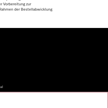
r Vorbereitung zur
 Rahmen der Bestellabwicklung
al