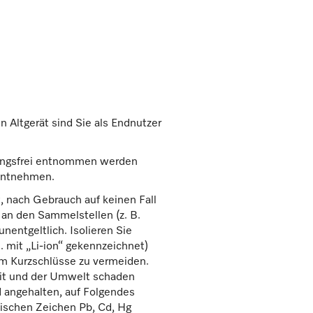
n
 Altgerät sind Sie als Endnutzer
rungsfrei entnommen werden
 entnehmen.
, nach Gebrauch auf keinen Fall
 an den Sammelstellen (z. B.
entgeltlich. Isolieren Sie
. mit „Li-ion“ gekennzeichnet)
m Kurzschlüsse zu vermeiden.
eit und der Umwelt schaden
d angehalten, auf Folgendes
mischen Zeichen Pb, Cd, Hg