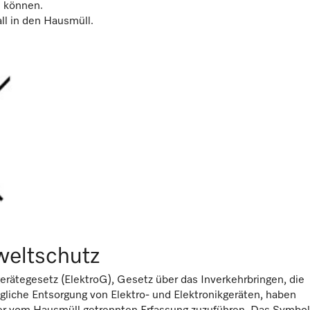
 können.
ll in den Hausmüll.
eltschutz
erätegesetz (ElektroG), Gesetz über das Inverkehrbringen, die
iche Entsorgung von Elektro- und Elektronikgeräten, haben