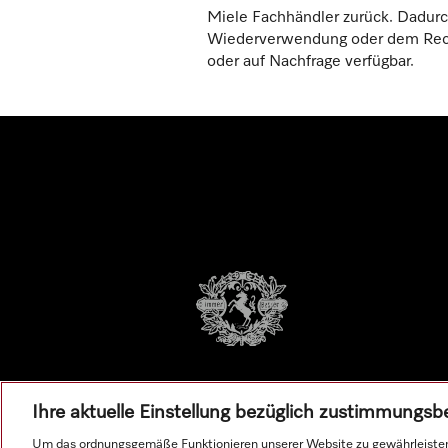
Miele Fachhändler zurück. Dadurc
Wiederverwendung oder dem Recyc
oder auf Nachfrage verfügbar.
Ihre aktuelle Einstellung bezüglich zustimmungsb
Um das ordnungsgemäße Funktionieren unserer Website zu gewährleisten