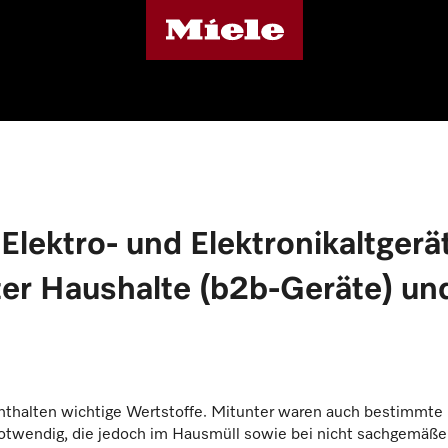
Elektro- und Elektronikaltgerä
ater Haushalte (b2b-Geräte) un
 enthalten wichtige Wertstoffe. Mitunter waren auch bestimmte
 notwendig, die jedoch im Hausmüll sowie bei nicht sachgemäß