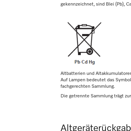
gekennzeichnet, sind Blei (Pb), 
Altbatterien und Altakkumulator
Auf Lampen bedeutet das Symbol d
fachgerechten Sammlung.
Die getrennte Sammlung trägt zu
Altgeräterückgab