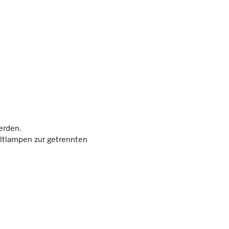
erden.
ltlampen zur getrennten