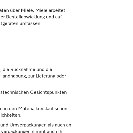
ten über Miele. Miele arbeitet
er Bestellabwicklung und auf
Altgeräten umfassen.
n, die Rücknahme und die
Handhabung, zur Lieferung oder
ngstechnischen Gesichtspunkten
n in den Materialkreislauf schont
ichkeiten.
- und Umverpackungen als auch an
tverpackungen nimmt auch Ihr