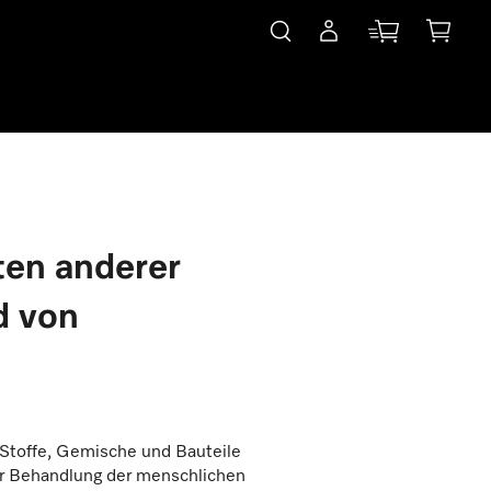
ten anderer
d von
 Stoffe, Gemische und Bauteile
er Behandlung der menschlichen