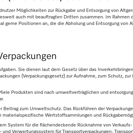
dnutzer Möglichkeiten zur Rückgabe und Entsorgung von Altgerä
desweit auch mit beauftragten Dritten zusammen. Im Rahmen d
nal gerne Positionen an, die die Abholung und Entsorgung von 
Verpackungen
ufgaben. Sie dienen laut dem Gesetz über das Inverkehrbringe
ackungen (Verpackungsgesetz) zur Aufnahme, zum Schutz, zur 
Miele Produkten sind nach umweltverträglichen und entsorgu
r.
aler Beitrag zum Umweltschutz. Das Rückführen der Verpackunge
ie materialspezifische Wertstoffsammlungen und Rückgabemögl
einem System für die flächendeckende Rücknahme von Verkaufs
und Verwertungssystem für Transportverpackungen; Transpor