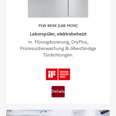
PLW 8636 [LAB
MON]
Laborspüler, elektrobeheizt
m. Flüssigdosierung, DryPlus,
Prozessüberwachung & ölbeständige
Türdichtungen.
Details