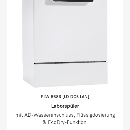
PLW 8683 [LD DC5
LAN]
Laborspüler
mit AD-Wasseranschluss, Flüssigdosierung
& EcoDry-Funktion.