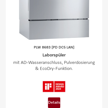
PLW 8683 [PD DC5
LAN]
Laborspüler
mit AD-Wasseranschluss, Pulverdosierung
& EcoDry-Funktion.
Details