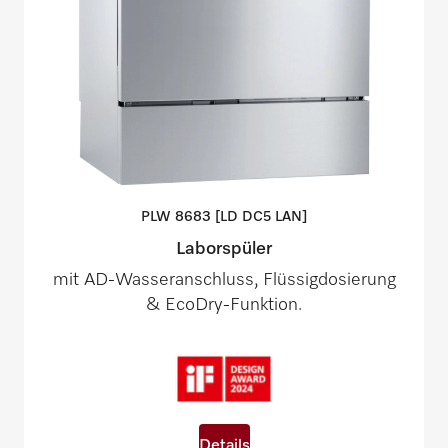
PLW 8683 [LD DC5
LAN]
Laborspüler
mit AD-Wasseranschluss, Flüssigdosierung
& EcoDry-Funktion.
Details