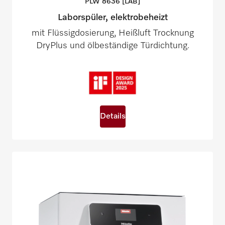
PLW 8636
[LAB]
Laborspüler, elektrobeheizt
mit Flüssigdosierung, Heißluft Trocknung
DryPlus und ölbeständige Türdichtung.
Details