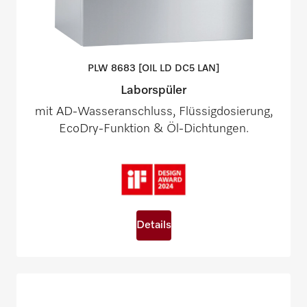
PLW 8683 [OIL LD DC5
LAN]
Laborspüler
mit AD-Wasseranschluss, Flüssigdosierung,
EcoDry-Funktion & Öl-Dichtungen.
Details