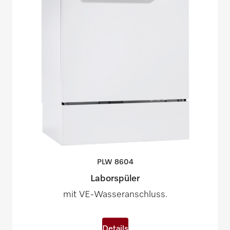
PLW
8604
Laborspüler
mit VE-Wasseranschluss.
Details