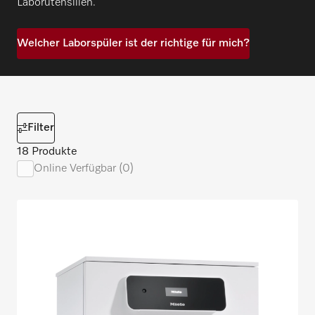
Laborutensilien.
Welcher Laborspüler ist der richtige für mich?
Filter
18 Produkte
Online Verfügbar (0)