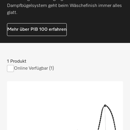
Dampfbügelsystem geht beim Wäschefinish immer alles
glatt.
Mehr über PIB 100 erfahren
1 Produkt
Online Verfügbar (1)