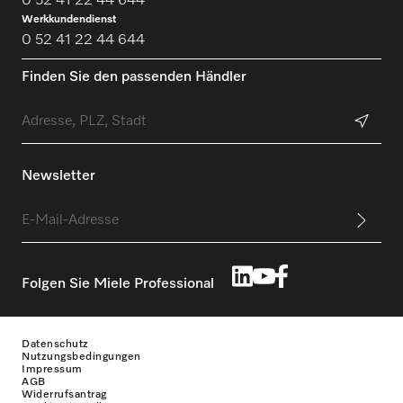
0 52 41 22 44 644
Werkkundendienst
0 52 41 22 44 644
Finden Sie den passenden Händler
Newsletter
Folgen Sie Miele Professional
Datenschutz
Nutzungsbedingungen
Impressum
AGB
Widerrufsantrag