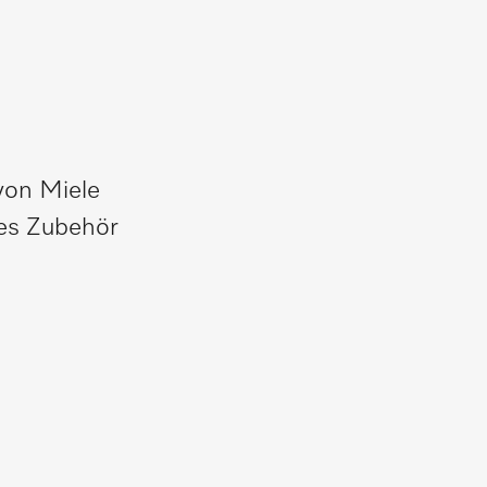
von Miele
tes Zubehör