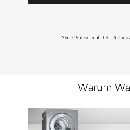
Miele Professional steht für Inno
Warum Wäsc