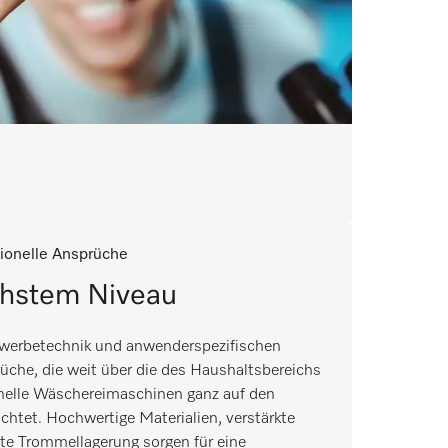
ionelle Ansprüche
chstem Niveau
ewerbetechnik und anwenderspezifischen
che, die weit über die des Haushaltsbereichs
onelle Wäschereimaschinen ganz auf den
chtet. Hochwertige Materialien, verstärkte
te Trommellagerung sorgen für eine