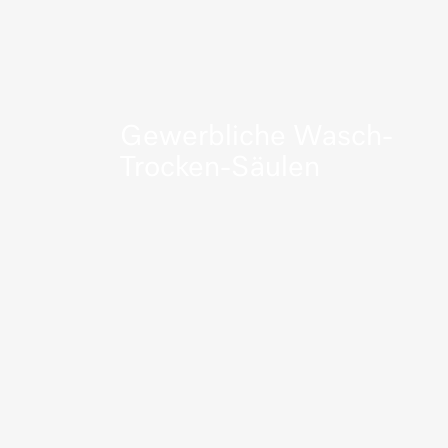
Gewerbliche Wasch-
Trocken-Säulen
Mehr erfahren