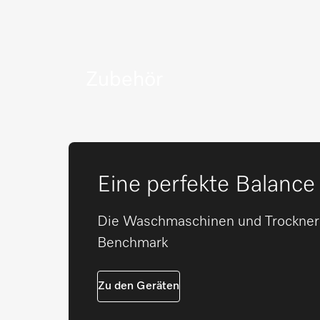
Zubehör
Mehr erfahren
Eine perfekte Balance
Die Waschmaschinen und Trockner
Benchmark
Zu den Geräten