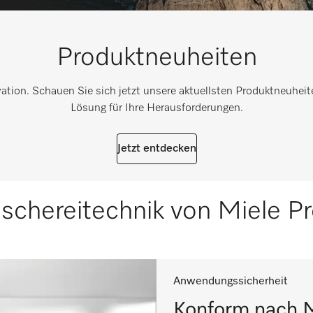
Produktneuheiten
vation. Schauen Sie sich jetzt unsere aktuellsten Produktneuhei
Lösung für Ihre Herausforderungen.
Jetzt entdecken
hereitechnik von Miele Pr
Anwendungssicherheit
Konform nach M