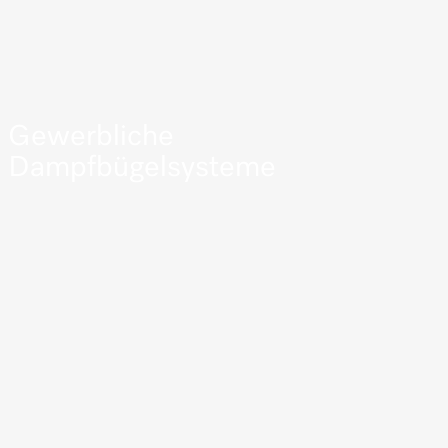
Gewerbliche
Dampfbügelsysteme
Mehr erfahren