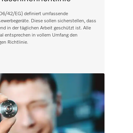
006/42/EG) definiert umfassende
Gewerbegeräte. Diese sollen sicherstellen, dass
 in der täglichen Arbeit geschützt ist. Alle
nal entsprechen in vollem Umfang den
en Richtlinie.