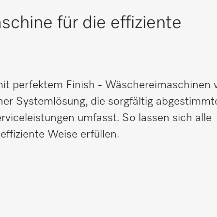
chine für die effiziente
mit perfektem Finish - Wäschereimaschinen 
ner Systemlösung, die sorgfältig abgestimm
rviceleistungen umfasst. So lassen sich alle
ffiziente Weise erfüllen.