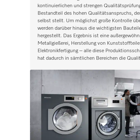
kontinuierlichen und strengen Qualitätsprüfung
Bestandteil des hohen Qualitätsanspruchs, den
selbst stellt. Um möglichst große Kontrolle üb
werden darüber hinaus die wichtigsten Baute
hergestellt. Das Ergebnis ist eine außergewöhnl
Metallgießerei, Herstellung von Kunststofftei
Elektronikfertigung – alle diese Produktionsschr
hat dadurch in sämtlichen Bereichen die Qualitä