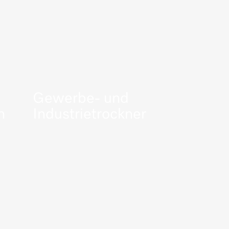
Gewerbe- und
n
Industrietrockner
Mehr erfahren