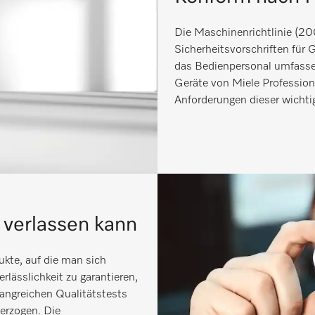
Die Maschinenrichtlinie (2
Sicherheitsvorschriften für 
das Bedienpersonal umfassend
Geräte von Miele Professio
Anforderungen dieser wichtig
h verlassen kann
ukte, auf die man sich
rlässlichkeit zu garantieren,
angreichen Qualitätstests
terzogen. Die