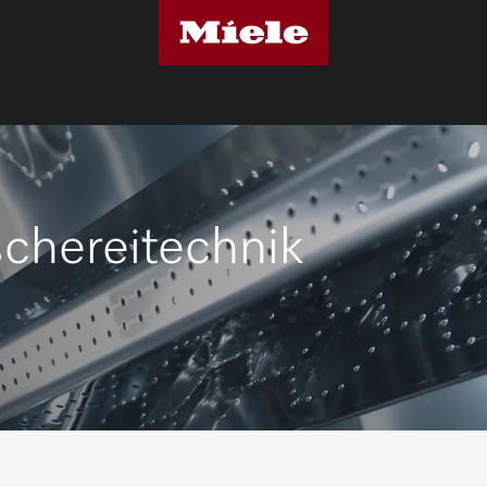
chereitechnik