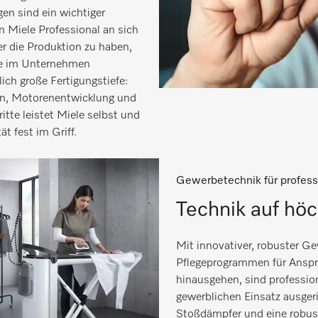
en sind ein wichtiger
 Miele Professional an sich
er die Produktion zu haben,
ile im Unternehmen
ich große Fertigungstiefe:
len, Motorenentwicklung und
itte leistet Miele selbst und
t fest im Griff.
Gewerbetechnik für profess
Technik auf hö
Mit innovativer, robuster G
Pflegeprogrammen für Ansprü
hinausgehen, sind professi
gewerblichen Einsatz ausgeri
Stoßdämpfer und eine robus