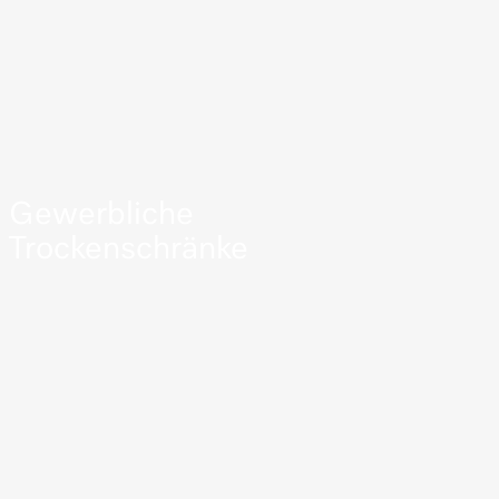
Gewerbliche
Trockenschränke
MEHR ERFAHREN