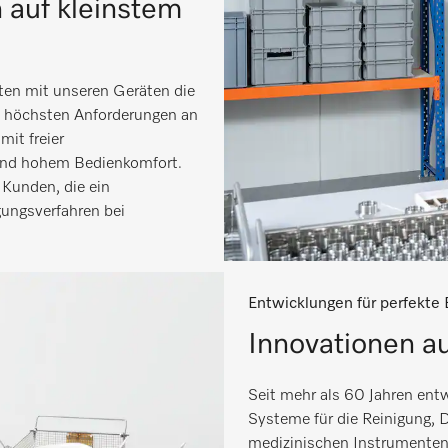
 auf kleinstem
lten mit unseren Geräten die
bst höchsten Anforderungen an
mit freier
und hohem Bedienkomfort.
 Kunden, die ein
gungsverfahren bei
Entwicklungen für perfekte 
Innovationen a
Seit mehr als 60 Jahren entw
Systeme für die Reinigung, D
medizinischen Instrumenten, 