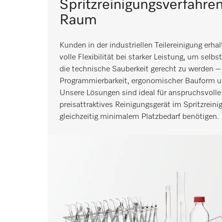
Spritzreinigungsverfahren
Raum
Kunden in der industriellen Teilereinigung erha
volle Flexibilität bei starker Leistung, um sel
die technische Sauberkeit gerecht zu werden – 
Programmierbarkeit, ergonomischer Bauform 
Unsere Lösungen sind ideal für anspruchsvolle
preisattraktives Reinigungsgerät im Spritzreini
gleichzeitig minimalem Platzbedarf benötigen.