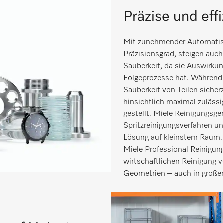
Präzise und effi
Mit zunehmender Automatisi
Präzisionsgrad, steigen auc
Sauberkeit, da sie Auswirku
Folgeprozesse hat. Während e
Sauberkeit von Teilen siche
hinsichtlich maximal zulässi
gestellt. Miele Reinigungsg
Spritzreinigungsverfahren un
Lösung auf kleinstem Raum.
Miele Professional Reinigun
wirtschaftlichen Reinigung v
Geometrien – auch in große