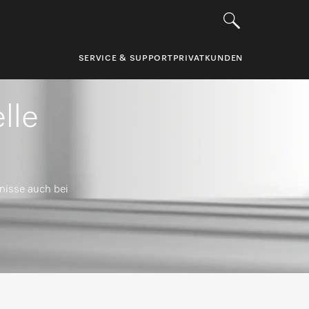
SERVICE & SUPPORT
PRIVATKUNDEN
lle
nisse auch bei