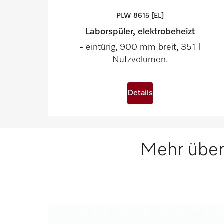
PLW 8615
[EL]
Laborspüler, elektrobeheizt
- eintürig, 900 mm breit, 351 l
Nutzvolumen.
Details
Mehr über 