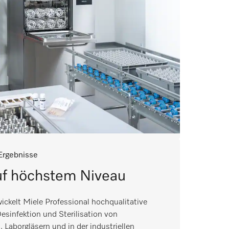
Ergebnisse
uf höchstem Niveau
ickelt Miele Professional hochqualitative
esinfektion und Sterilisation von
Laborgläsern und in der industriellen