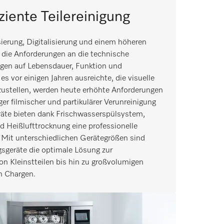
ziente Teilereinigung
erung, Digitalisierung und einem höheren
h die Anforderungen an die technische
ngen auf Lebensdauer, Funktion und
s vor einigen Jahren ausreichte, die visuelle
rzustellen, werden heute erhöhte Anforderungen
ger filmischer und partikulärer Verunreinigung
eräte bieten dank Frischwasserspülsystem,
d Heißlufttrocknung eine professionelle
 Mit unterschiedlichen Gerätegrößen sind
gsgeräte die optimale Lösung zur
on Kleinstteilen bis hin zu großvolumigen
n Chargen.