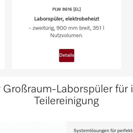
PLW 8616
[EL]
Laborspüler, elektrobeheizt
- zweitürig, 900 mm breit, 351 l
Nutzvolumen.
Details
Großraum-Laborspüler für i
Teilereinigung
Systemlösungen für perfekt