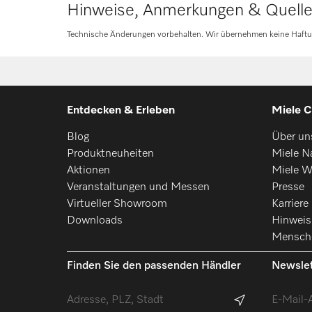
Hinweise, Anmerkungen & Quell
Technische Änderungen vorbehalten. Wir übernehmen keine Haftung 
Entdecken & Erleben
Miele C
Blog
Über un
Produktneuheiten
Miele Na
Aktionen
Miele W
Veranstaltungen und Messen
Presse
Virtueller Showroom
Karriere
Downloads
Hinwei
Mensch
Finden Sie den passenden Händler
Newslet