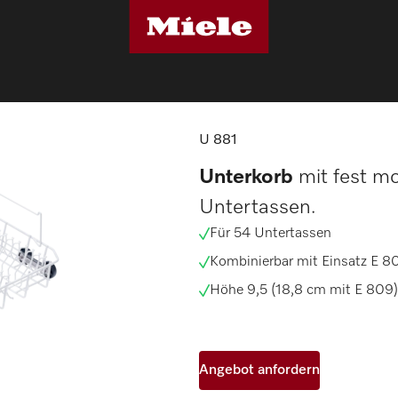
n
U 881
U 881
Unterkorb
mit fest mo
Untertassen.
Für 54 Untertassen
Kombinierbar mit Einsatz E 8
Höhe 9,5 (18,8 cm mit E 809),
Angebot anfordern