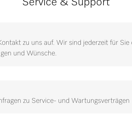
Service & Support
ntakt zu uns auf. Wir sind jederzeit für Si
ragen und Wünsche.
Anfragen zu Service- und Wartungsverträgen
Rufen Sie unsere Experten an.
er weitere Informationen benötigen, kontaktieren Sie uns bitte