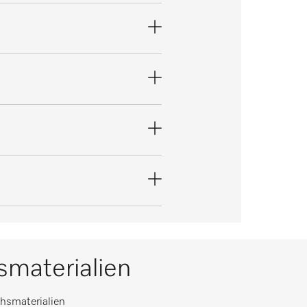
materialien
hsmaterialien