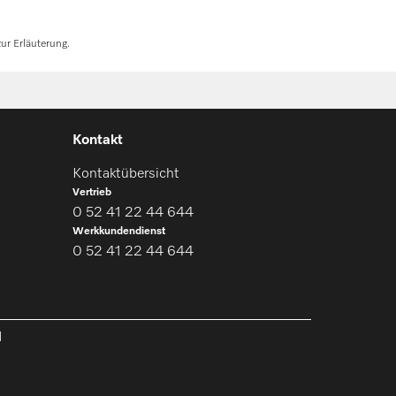
ur Erläuterung.
Kontakt
Kontaktübersicht
Vertrieb
0 52 41 22 44 644
Werkkundendienst
0 52 41 22 44 644
l