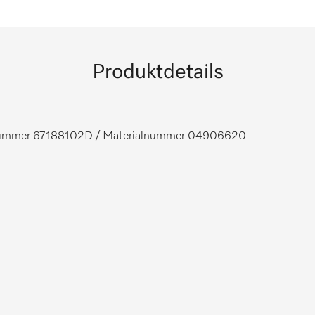
Produktdetails
lnummer 67188102D
/ Materialnummer 04906620