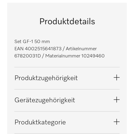
Produktdetails
Set GF-1 50 mm
EAN 4002515641873
/ Artikelnummer
67820031D
/ Materialnummer 10249460
Produktzugehörigkeit
Spülmaschinen Tank Durchschub
Gerätezugehörigkeit
PG 8172
Produktkategorie