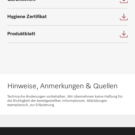
Ersatzteile anfragen
Hygiene Zertifikat
Produktblatt
Hinweise, Anmerkungen & Quellen
Technische Änderungen vorbehalten. Wir übernehmen keine Haftung für
die Richtigkeit der bereitgestellten Informationen. Abbildungen
exemplarisch, zur Erläuterung.