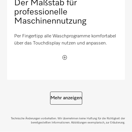
Der Maßstab für
professionelle
Maschinennutzung
Per Fingertipp alle Waschprogramme komfortabel
über das Touchdisplay nutzen und anpassen.
Mehr anzeigen
Technische Änderungen vorbehalten. Wir übernehmen keine Haftung für die Richtigkeit der
bereitgestellten Informationen. Abbildungen exemplarisch, zur Erläuterung.