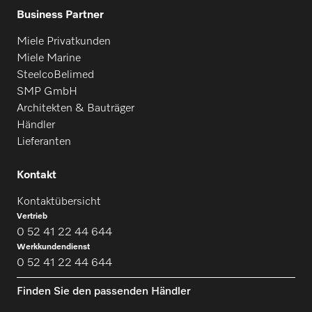
Business Partner
Miele Privatkunden
Miele Marine
SteelcoBelimed
SMP GmbH
Architekten & Bauträger
Händler
Lieferanten
Kontakt
Kontaktübersicht
Vertrieb
0 52 41 22 44 644
Werkkundendienst
0 52 41 22 44 644
Finden Sie den passenden Händler