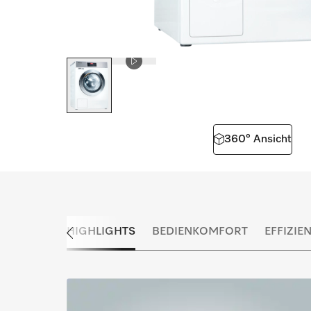
360° Ansicht
HIGHLIGHTS
BEDIENKOMFORT
EFFIZIE