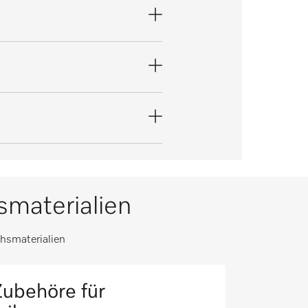
materialien
hsmaterialien
ubehöre für