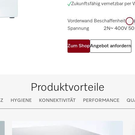
Zukunftsfähig vernetzbar per
Vorderwand Beschaffenheit
Spannung
2N~ 400V 50
Zum Shop
Angebot anfordern
Produktvorteile
NZ
HYGIENE
KONNEKTIVITÄT
PERFORMANCE
QU