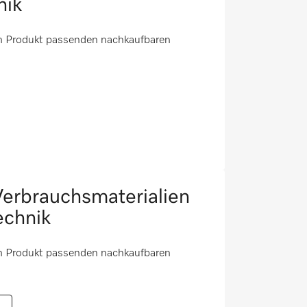
nik
em Produkt passenden nachkaufbaren
erbrauchsmaterialien
echnik
em Produkt passenden nachkaufbaren