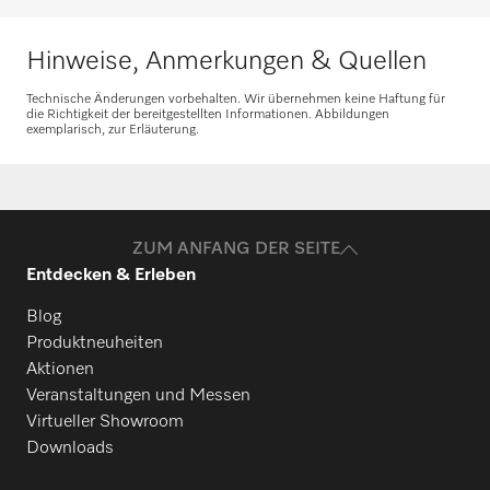
Hinweise, Anmerkungen & Quellen
Technische Änderungen vorbehalten. Wir übernehmen keine Haftung für
die Richtigkeit der bereitgestellten Informationen. Abbildungen
exemplarisch, zur Erläuterung.
ZUM ANFANG DER SEITE
Entdecken & Erleben
Blog
Produktneuheiten
Aktionen
Veranstaltungen und Messen
Virtueller Showroom
Downloads