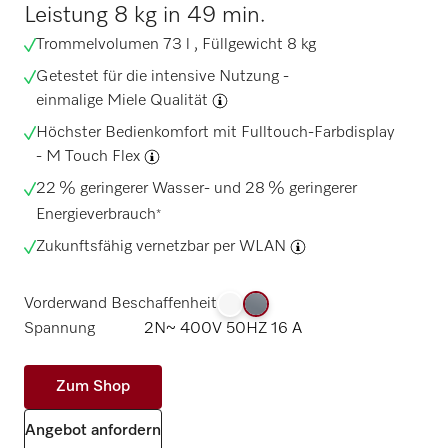
Leistung 8 kg in 49 min.
Trommelvolumen 73 l , Füllgewicht 8 kg
Getestet für die intensive Nutzung -
einmalige Miele Qualität
Höchster Bedienkomfort mit Fulltouch-Farbdisplay
-
M Touch Flex
22 % geringerer Wasser- und 28 % geringerer
Energieverbrauch
*
Zukunftsfähig vernetzbar per
WLAN
Vorderwand Beschaffenheit
Spannung
2N~ 400V 50HZ 16 A
Zum Shop
Angebot anfordern