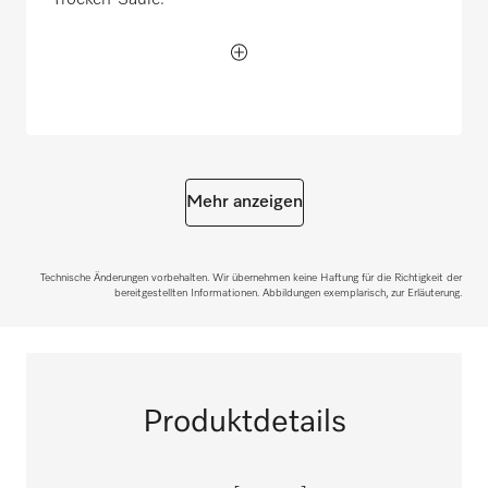
Trocken-Säule.
Mehr anzeigen
Technische Änderungen vorbehalten. Wir übernehmen keine Haftung für die Richtigkeit der
bereitgestellten Informationen. Abbildungen exemplarisch, zur Erläuterung.
Produktdetails