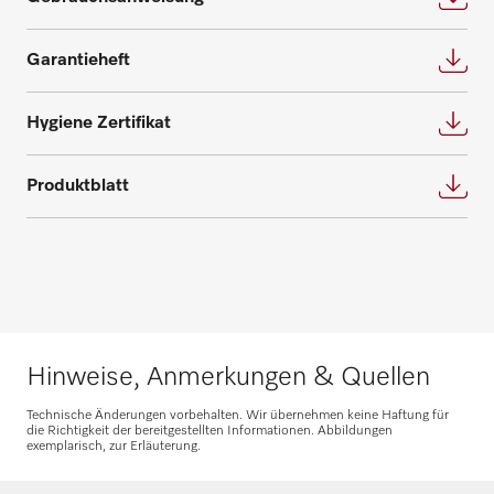
Garantieheft
Hygiene Zertifikat
Ersatzteile anfragen
Produktblatt
Benötigen Sie Ersatzteile für Ihre
Produkte? Melden Sie sich gerne bei uns!
Ersatzteile anfragen
Hinweise, Anmerkungen & Quellen
Technische Änderungen vorbehalten. Wir übernehmen keine Haftung für
die Richtigkeit der bereitgestellten Informationen. Abbildungen
exemplarisch, zur Erläuterung.