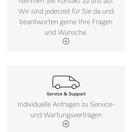
Nehmen Sie Kontakt zu uns auf.
Wir sind jederzeit für Sie da und
beantworten gerne Ihre Fragen
und Wünsche.
Service & Support
Rufen Sie unsere Experten an.
Individuelle Anfragen zu Service-
Wenn Sie Fragen haben oder weitere
und Wartungsverträgen
Informationen benötigen, kontaktieren Sie
uns bitte unter 0 52 41 22 44 644*