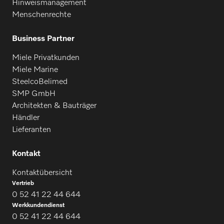
Hinweismanagement
Menschenrechte
Business Partner
Miele Privatkunden
Miele Marine
SteelcoBelimed
SMP GmbH
Architekten & Bauträger
Händler
Lieferanten
Kontakt
Kontaktübersicht
Vertrieb
0 52 41 22 44 644
Werkkundendienst
0 52 41 22 44 644