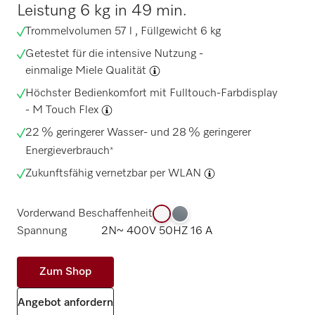
Leistung 6 kg in 49 min.
Trommelvolumen 57 l , Füllgewicht 6 kg
Getestet für die intensive Nutzung -
einmalige Miele Qualität
Höchster Bedienkomfort mit Fulltouch-Farbdisplay
-
M Touch Flex
22 % geringerer Wasser- und 28 % geringerer
Energieverbrauch
*
Zukunftsfähig vernetzbar per
WLAN
Vorderwand Beschaffenheit
Spannung
2N~ 400V 50HZ 16 A
Zum Shop
Angebot anfordern