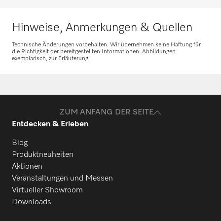
Hinweise, Anmerkungen & Quellen
Technische Änderungen vorbehalten. Wir übernehmen keine Haftung für
die Richtigkeit der bereitgestellten Informationen. Abbildungen
exemplarisch, zur Erläuterung.
ZUM ANFANG DER SEITE
Entdecken & Erleben
Blog
Produktneuheiten
Aktionen
Veranstaltungen und Messen
Virtueller Showroom
Downloads