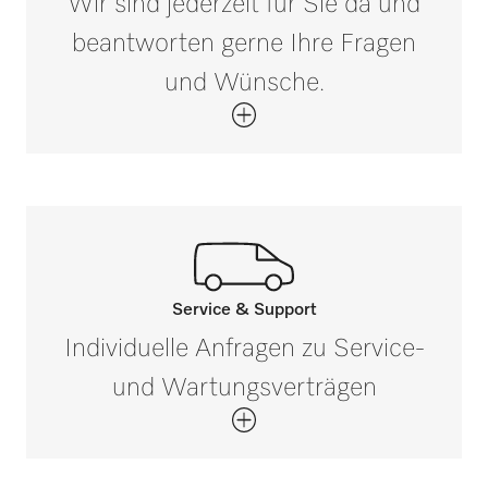
Wir sind jederzeit für Sie da und
beantworten gerne Ihre Fragen
und Wünsche.
Service & Support
Rufen Sie unsere Experten an.
Individuelle Anfragen zu Service-
Wenn Sie Fragen haben oder weitere
und Wartungsverträgen
Informationen benötigen, kontaktieren Sie
uns bitte unter 0 52 41 22 44 644*
Jetzt anrufen