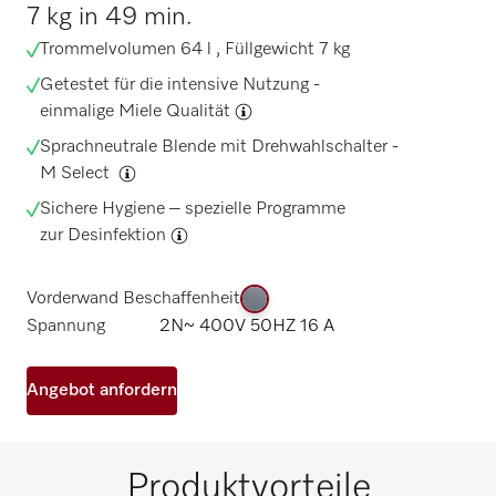
7 kg in 49 min.
Trommelvolumen 64 l , Füllgewicht 7 kg
Getestet für die intensive Nutzung -
einmalige Miele Qualität
Sprachneutrale Blende mit Drehwahlschalter -
M Select
Sichere Hygiene – spezielle Programme
zur
Desinfektion
Vorderwand Beschaffenheit
Spannung
2N~ 400V 50HZ 16 A
Angebot anfordern
Produktvorteile