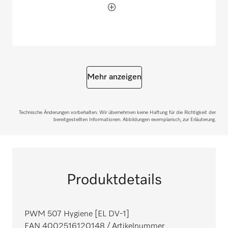
Mehr anzeigen
Technische Änderungen vorbehalten. Wir übernehmen keine Haftung für die Richtigkeit der
bereitgestellten Informationen. Abbildungen exemplarisch, zur Erläuterung.
Produktdetails
PWM 507 Hygiene [EL DV-1]
EAN 4002516120148
/ Artikelnummer