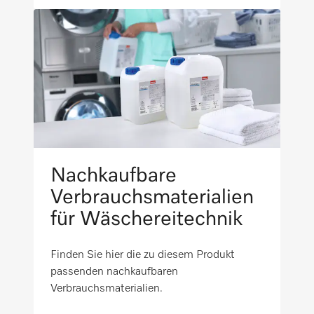
Wäsche nachlegen
i
Geräteunabhängiges Zubehör
i
Nachkaufbare
Verbrauchsmaterialien
für Wäschereitechnik
Finden Sie hier die zu diesem Produkt
passenden nachkaufbaren
Verbrauchsmaterialien.