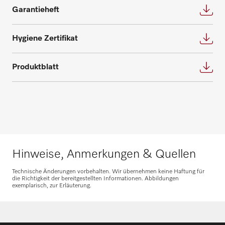
Garantieheft
Hygiene Zertifikat
Ersatzteile anfragen
Produktblatt
Benötigen Sie Ersatzteile für Ihre
Produkte? Melden Sie sich gerne bei uns!
Ersatzteile anfragen
Hinweise, Anmerkungen & Quellen
Technische Änderungen vorbehalten. Wir übernehmen keine Haftung für
die Richtigkeit der bereitgestellten Informationen. Abbildungen
exemplarisch, zur Erläuterung.