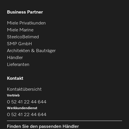
Business Partner
Miele Privatkunden
Miele Marine
SteelcoBelimed
SMP GmbH
Architekten & Bauträger
Händler
Lieferanten
Kontakt
Kontaktübersicht
Vertrieb
0 52 41 22 44 644
Werkkundendienst
0 52 41 22 44 644
Finden Sie den passenden Händler