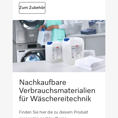
i
Zum Zubehör
Geräteunabhängiges Zubehör
i
Nachkaufbare
Verbrauchsmaterialien
für Wäschereitechnik
Finden Sie hier die zu diesem Produkt