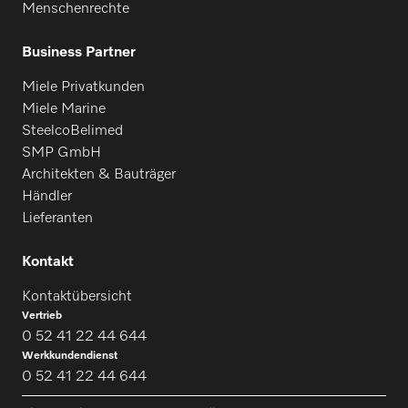
Menschenrechte
Business Partner
Miele Privatkunden
Miele Marine
SteelcoBelimed
SMP GmbH
Architekten & Bauträger
Händler
Lieferanten
Kontakt
Kontaktübersicht
Vertrieb
0 52 41 22 44 644
Werkkundendienst
0 52 41 22 44 644