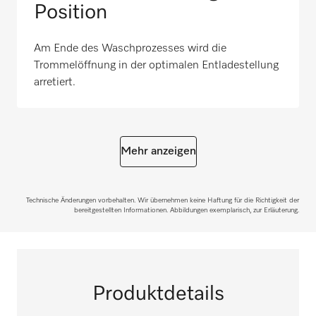
Position
Am Ende des Waschprozesses wird die
Trommelöffnung in der optimalen Entladestellung
arretiert.
Mehr anzeigen
Technische Änderungen vorbehalten. Wir übernehmen keine Haftung für die Richtigkeit der
bereitgestellten Informationen. Abbildungen exemplarisch, zur Erläuterung.
Produktdetails