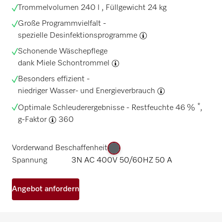
Trommelvolumen 240 l , Füllgewicht 24 kg
Große Programmvielfalt -
spezielle Desinfektionsprogramme
Schonende Wäschepflege
dank
Miele Schontrommel
Besonders effizient -
niedriger Wasser- und Energieverbrauch
*
Optimale Schleuderergebnisse - Restfeuchte 46 %
,
g-Faktor
360
Vorderwand Beschaffenheit
Spannung
3N AC 400V 50/60HZ 50 A
Angebot anfordern