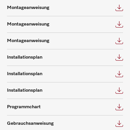
Montageanweisung
Montageanweisung
Montageanweisung
Ersatzteile anfragen
Installationsplan
Benötigen Sie Ersatzteile für Ihre
Produkte? Melden Sie sich gerne bei uns!
Installationsplan
Ersatzteile anfragen
Installationsplan
Programmchart
Gebrauchsanweisung