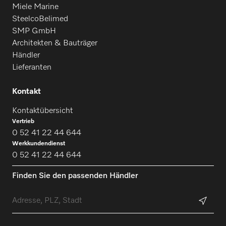
Miele Marine
SteelcoBelimed
SMP GmbH
Architekten & Bauträger
Händler
Lieferanten
Kontakt
Kontaktübersicht
Vertrieb
0 52 41 22 44 644
Werkkundendienst
0 52 41 22 44 644
Finden Sie den passenden Händler