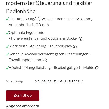
modernster Steuerung und flexibler
Bedienhöhe.
*
Leistung 33 kg/h
, Walzendurchmesser 210 mm,
Arbeitsbreite 1400 mm
Optimale Ergonomie
-
höhenverstellbar und optionaler Sockel
Modernste Steuerung -
Touchdisplay
Schnelle Anwahl der wichtigsten Einstellungen -
Favoritenprogramm
Höchste Mangelleistung -
flexibel gelagerte Mulde
Spannung
3N AC 400V 50-60HZ 16 A
Zum Shop
Angebot anfordern