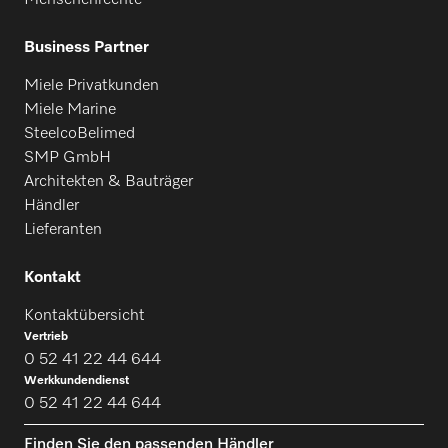
Business Partner
Miele Privatkunden
Miele Marine
SteelcoBelimed
SMP GmbH
Architekten & Bauträger
Händler
Lieferanten
Kontakt
Kontaktübersicht
Vertrieb
0 52 41 22 44 644
Werkkundendienst
0 52 41 22 44 644
Finden Sie den passenden Händler