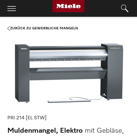
ZURÜCK ZU GEWERBLICHE MANGELN
PRI 214 [EL STW]
Muldenmangel, Elektro
mit Gebläse,