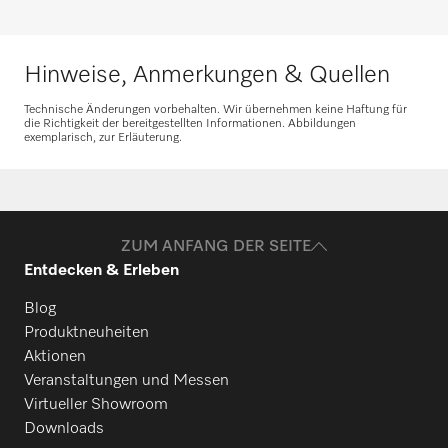
Hinweise, Anmerkungen & Quellen
Technische Änderungen vorbehalten. Wir übernehmen keine Haftung für
die Richtigkeit der bereitgestellten Informationen. Abbildungen
exemplarisch, zur Erläuterung.
ZUM ANFANG DER SEITE
Entdecken & Erleben
Blog
Produktneuheiten
Aktionen
Veranstaltungen und Messen
Virtueller Showroom
Downloads