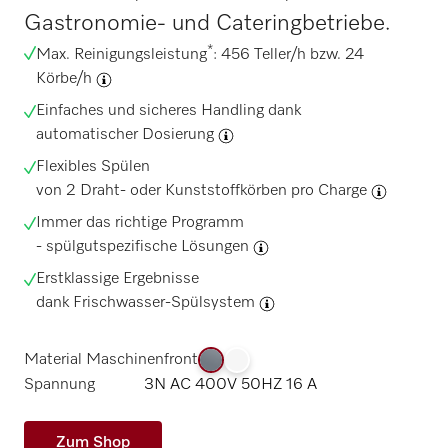
Gastronomie- und Cateringbetriebe.
*
Max. Reinigungsleistung
: 456 Teller/h bzw. 24
Körbe/h
Einfaches und sicheres Handling dank
automatischer Dosierung
Flexibles Spülen
von
2 Draht- oder Kunststoffkörben pro Charge
Immer das richtige Programm
-
spülgutspezifische Lösungen
Erstklassige Ergebnisse
dank
Frischwasser-Spülsystem
Material Maschinenfront
Spannung
3N AC 400V 50HZ 16 A
Zum Shop