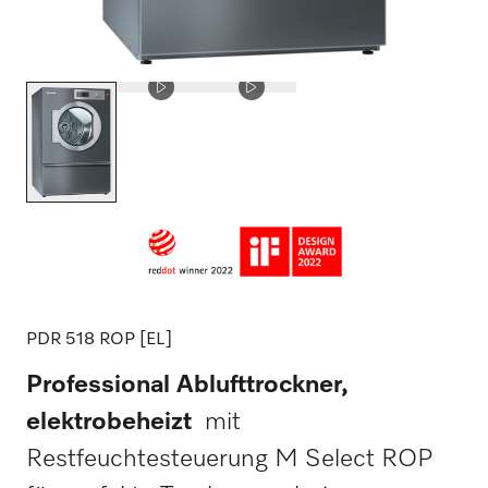
PDR 518 ROP [EL]
Professional Ablufttrockner,
elektrobeheizt
mit
Restfeuchtesteuerung M Select ROP