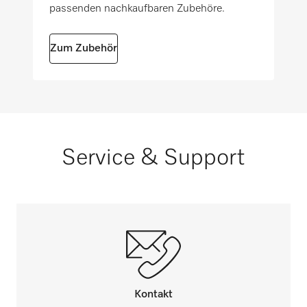
passenden nachkaufbaren Zubehöre.
i
Geeignet für Staatliche/Soziale
Zum Zubehör
Einrichtungen
i
Service & Support
Kontakt