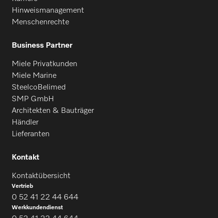
Hinweismanagement
Menschenrechte
Business Partner
Miele Privatkunden
Miele Marine
SteelcoBelimed
SMP GmbH
Architekten & Bauträger
Händler
Lieferanten
Kontakt
Kontaktübersicht
Vertrieb
0 52 41 22 44 644
Werkkundendienst