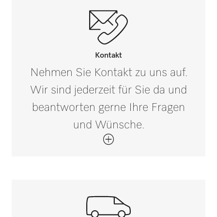
D 800-2500
Kontakt
D 800-3000
Nehmen Sie Kontakt zu uns auf.
Wir sind jederzeit für Sie da und
D 800-3300
beantworten gerne Ihre Fragen
und Wünsche.