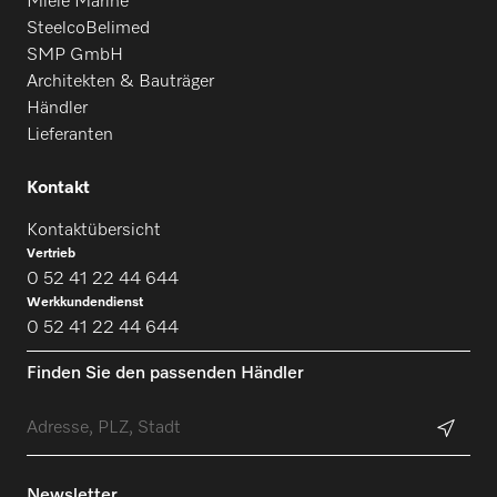
Miele Marine
SteelcoBelimed
SMP GmbH
Architekten & Bauträger
Händler
Lieferanten
Kontakt
Kontaktübersicht
Vertrieb
0 52 41 22 44 644
Werkkundendienst
0 52 41 22 44 644
Finden Sie den passenden Händler
Newsletter