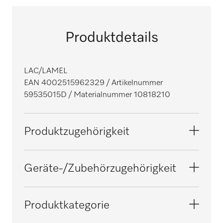
Produktdetails
LAC/LAMEL
EAN 4002515962329
/ Artikelnummer
59535015D
/ Materialnummer 10818210
Produktzugehörigkeit
Mangeln
Geräte-/Zubehörzugehörigkeit
D 500-2000
Produktkategorie