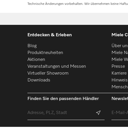
Technische Änderungen vorbehalten. Wir übernehmen keine Haftung 
Entdecken & Erleben
Miele C
Blog
Über un
Produktneuheiten
Miele Na
Aktionen
Miele W
Veranstaltungen und Messen
Presse
Virtueller Showroom
Karriere
Downloads
Hinwei
Mensch
Finden Sie den passenden Händler
Newslet