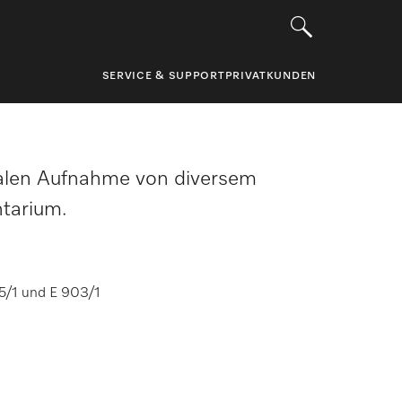
SERVICE & SUPPORT
PRIVATKUNDEN
alen Aufnahme von diversem
ntarium.
5/1 und E 903/1