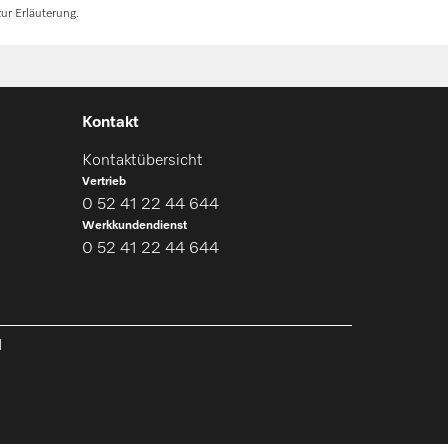
ur Erläuterung.
Kontakt
Kontaktübersicht
Vertrieb
0 52 41 22 44 644
Werkkundendienst
0 52 41 22 44 644
l