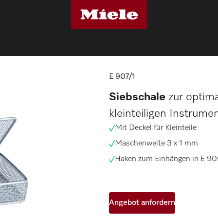
intechnik
E 907/1
E 907/1
Siebschale
zur optim
kleinteiligen Instrume
Mit Deckel für Kleinteile
Maschenweite 3 x 1 mm
Haken zum Einhängen in E 90
Angebot anfordern