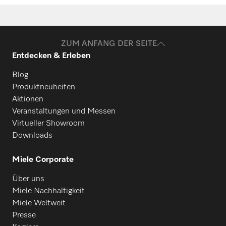
Ersatzteile anfragen
Benötigen Sie Ersatzteile für Ihre
Produkte? Melden Sie sich gerne bei uns!
ZUM ANFANG DER SEITE
Entdecken & Erleben
Ersatzteile anfragen
Blog
Produktneuheiten
Aktionen
Veranstaltungen und Messen
Virtueller Showroom
Downloads
Miele Corporate
Über uns
Miele Nachhaltigkeit
Miele Weltweit
Presse