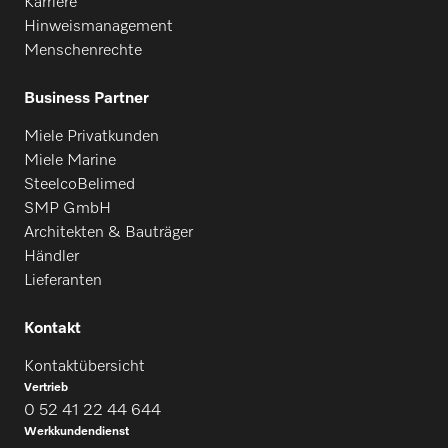
Karriere
Hinweismanagement
Menschenrechte
Business Partner
Miele Privatkunden
Miele Marine
SteelcoBelimed
SMP GmbH
Architekten & Bauträger
Händler
Lieferanten
Kontakt
Kontaktübersicht
Vertrieb
0 52 41 22 44 644
Werkkundendienst