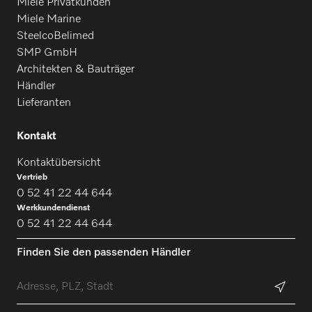
Miele Privatkunden
Miele Marine
SteelcoBelimed
SMP GmbH
Architekten & Bauträger
Händler
Lieferanten
Kontakt
Kontaktübersicht
Vertrieb
0 52 41 22 44 644
Werkkundendienst
0 52 41 22 44 644
Finden Sie den passenden Händler