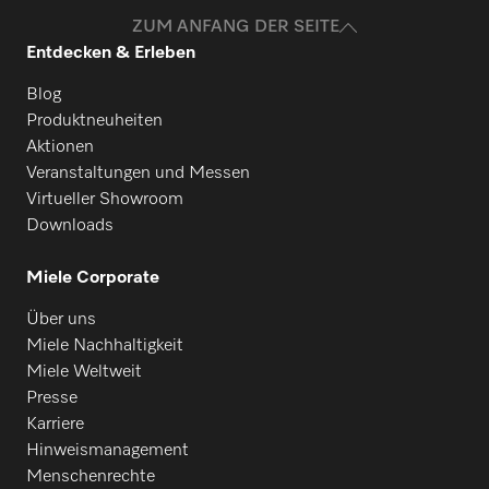
Produkte? Melden Sie sich gerne bei uns!
ZUM ANFANG DER SEITE
Entdecken & Erleben
Ersatzteile anfragen
Blog
Produktneuheiten
Aktionen
Veranstaltungen und Messen
Virtueller Showroom
Downloads
Miele Corporate
Über uns
Miele Nachhaltigkeit
Miele Weltweit
Presse
Karriere
Hinweismanagement
Menschenrechte