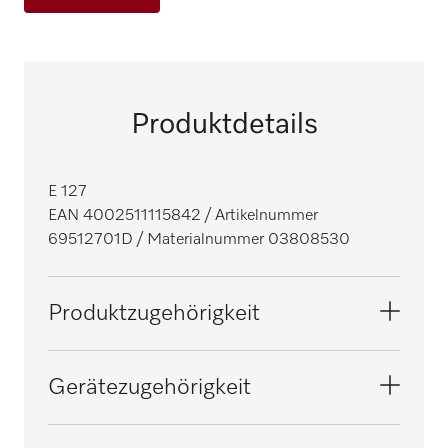
Produktdetails
E 127
EAN 4002511115842
/ Artikelnummer
69512701D
/ Materialnummer 03808530
Produktzugehörigkeit
Reinigungs- und Desinfektionsautomaten,
Gerätezugehörigkeit
Medizin