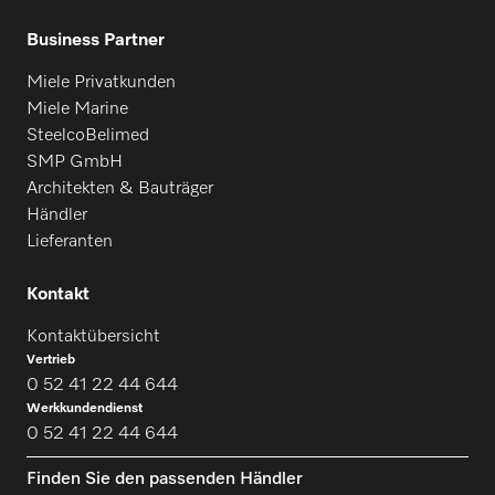
Business Partner
Miele Privatkunden
Miele Marine
SteelcoBelimed
SMP GmbH
Architekten & Bauträger
Händler
Lieferanten
Kontakt
Kontaktübersicht
Vertrieb
0 52 41 22 44 644
Werkkundendienst
0 52 41 22 44 644
Finden Sie den passenden Händler