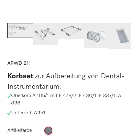
APWD 211
Korbset
zur Aufbereitung von Dental-
Instrumentarium.
Oberkorb A 105/1 mit E 473/2, E 430/1, E 337/1, A
836
Unterkorb A 151
Artikelfarbe