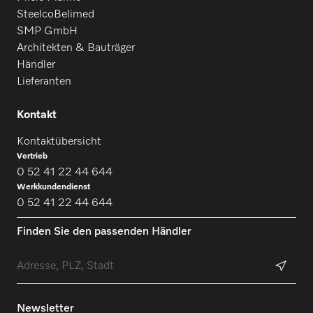
SteelcoBelimed
SMP GmbH
Architekten & Bauträger
Händler
Lieferanten
Kontakt
Kontaktübersicht
Vertrieb
0 52 41 22 44 644
Werkkundendienst
0 52 41 22 44 644
Finden Sie den passenden Händler
Newsletter