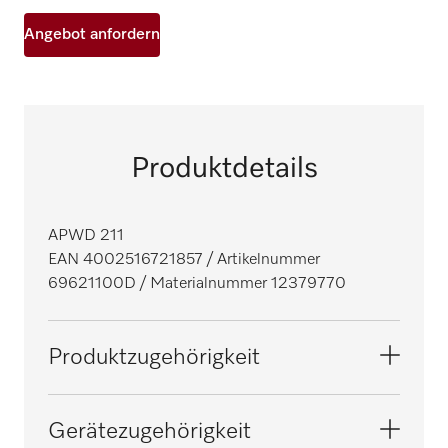
Angebot anfordern
Produktdetails
APWD 211
EAN 4002516721857
/ Artikelnummer
69621100D
/ Materialnummer 12379770
Produktzugehörigkeit
Thermodesinfektoren
Gerätezugehörigkeit