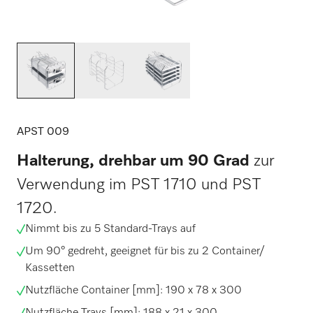
APST 009
Halterung, drehbar um 90 Grad
zur
Verwendung im PST 1710 und PST
1720.
Nimmt bis zu 5 Standard-Trays auf
Um 90° gedreht, geeignet für bis zu 2 Container/
Kassetten
Nutzfläche Container [mm]: 190 x 78 x 300
Nutzfläche Trays [mm]: 188 x 21 x 300