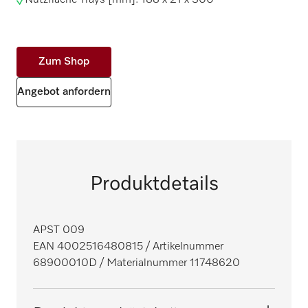
Zum Shop
Angebot anfordern
Produktdetails
APST 009
EAN 4002516480815
/ Artikelnummer
68900010D
/ Materialnummer 11748620