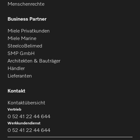
Menschenrechte
Business Partner
Miele Privatkunden
Miele Marine
SteelcoBelimed
SMP GmbH
Architekten & Bauträger
Händler
Lieferanten
Kontakt
Kontaktübersicht
Vertrieb
0 52 41 22 44 644
Werkkundendienst
0 52 41 22 44 644