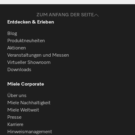
Benötigen Sie Ersatzteile für Ihre
Produkte? Melden Sie sich gerne bei uns!
ZUM ANFANG DER SEITE
Entdecken & Erleben
Ersatzteile anfragen
Blog
Produktneuheiten
Aktionen
Veranstaltungen und Messen
Virtueller Showroom
Downloads
Miele Corporate
Über uns
Miele Nachhaltigkeit
Miele Weltweit
Presse
Karriere
Hinweismanagement