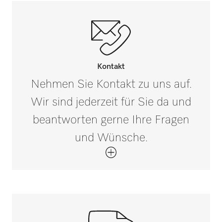
PST 2210
PST 2220
Kontakt
PWD 8531
Nehmen Sie Kontakt zu uns auf.
Wir sind jederzeit für Sie da und
PWD 8532
beantworten gerne Ihre Fragen
und Wünsche.
PWD 8534
PLW 8615
PLW 8615 [Safety]