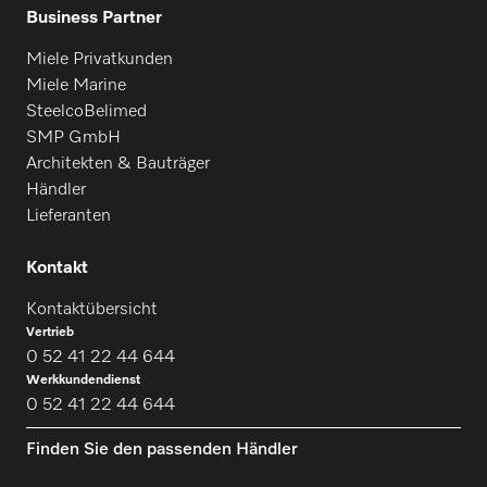
Business Partner
Miele Privatkunden
Miele Marine
SteelcoBelimed
SMP GmbH
Architekten & Bauträger
Händler
Lieferanten
Kontakt
Kontaktübersicht
Vertrieb
0 52 41 22 44 644
Werkkundendienst
0 52 41 22 44 644
Finden Sie den passenden Händler