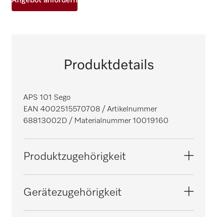
Angebot anfordern
Produktdetails
APS 101 Sego
EAN 4002515570708
/ Artikelnummer
68813002D
/ Materialnummer 10019160
Produktzugehörigkeit
Reinigungs- und Desinfektionsautomaten,
Gerätezugehörigkeit
Labor