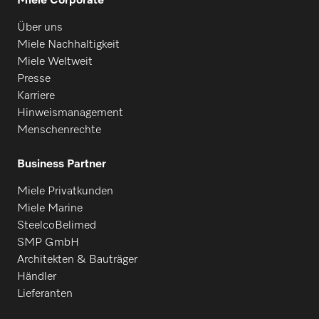
Miele Corporate
Über uns
Miele Nachhaltigkeit
Miele Weltweit
Presse
Karriere
Hinweismanagement
Menschenrechte
Business Partner
Miele Privatkunden
Miele Marine
SteelcoBelimed
SMP GmbH
Architekten & Bauträger
Händler
Lieferanten