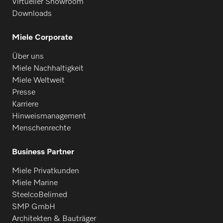
Virtueller Showroom
Downloads
Miele Corporate
Über uns
Miele Nachhaltigkeit
Miele Weltweit
Presse
Karriere
Hinweismanagement
Menschenrechte
Business Partner
Miele Privatkunden
Miele Marine
SteelcoBelimed
SMP GmbH
Architekten & Bauträger