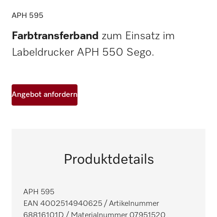
APH 595
Farbtransferband
zum Einsatz im
Labeldrucker APH 550 Sego.
Angebot anfordern
Produktdetails
APH 595
EAN 4002514940625
/ Artikelnummer
68816101D
/ Materialnummer 07951520