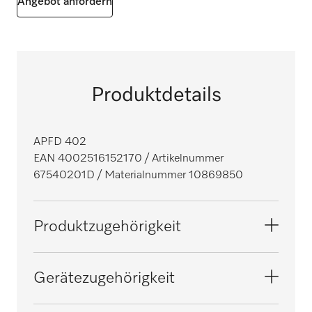
Angebot anfordern
Produktdetails
APFD 402
EAN 4002516152170
/ Artikelnummer
67540201D
/ Materialnummer 10869850
Produktzugehörigkeit
Spülmaschinen Frischwasser
Gerätezugehörigkeit