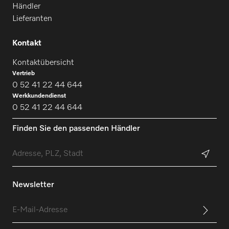
Händler
Lieferanten
PWM 508 Mop Star 80
Kontakt
Kontaktübersicht
PWM 900-09
Vertrieb
0 52 41 22 44 644
Werkkundendienst
0 52 41 22 44 644
PWM 906
Finden Sie den passenden Händler
PWM 907
PWM 908
Newsletter
PDR 500-08