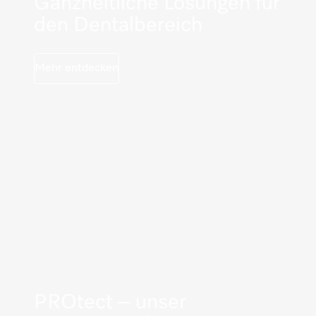
Ganzheitliche Lösungen für
den Dentalbereich
Mehr entdecken
PROtect – unser