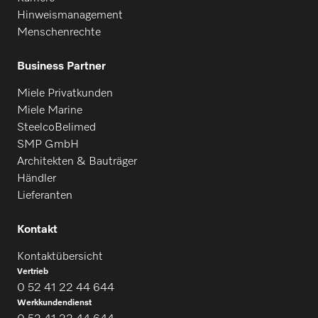
Hinweismanagement
Menschenrechte
Business Partner
Miele Privatkunden
Miele Marine
SteelcoBelimed
SMP GmbH
Architekten & Bauträger
Händler
Lieferanten
Kontakt
Kontaktübersicht
Vertrieb
0 52 41 22 44 644
Werkkundendienst