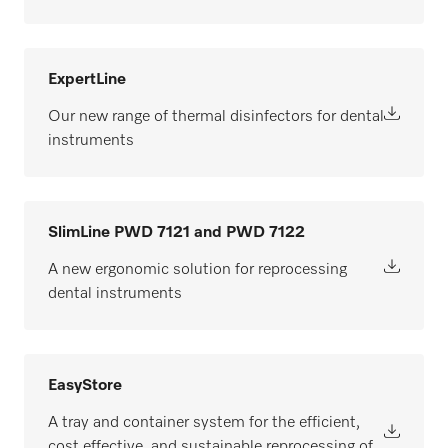
ExpertLine
Our new range of thermal disinfectors for dental
instruments
SlimLine PWD 7121 and PWD 7122
A new ergonomic solution for reprocessing
dental instruments
EasyStore
A tray and container system for the efficient,
cost effective, and sustainable reprocessing of