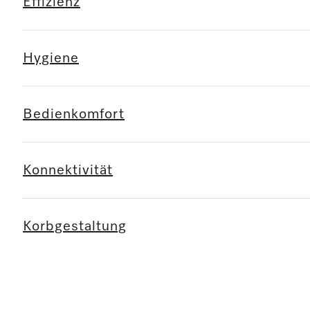
Effizienz
Hygiene
Bedienkomfort
Konnektivität
Korbgestaltung