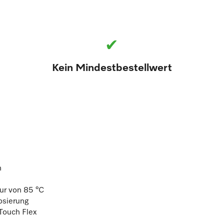
✔
Kein Mindestbestellwert
h
ur von 85 °C
osierung
Touch Flex