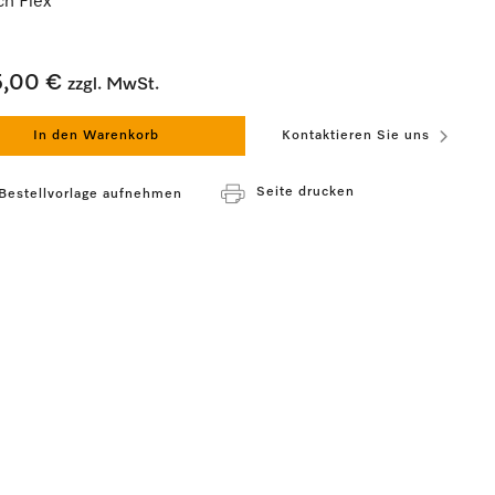
ch Flex
5,00 €
zzgl. MwSt.
In den Warenkorb
Kontaktieren Sie uns
Seite drucken
 Bestellvorlage aufnehmen