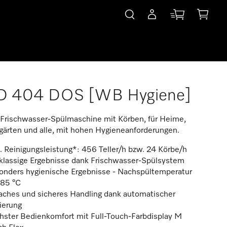
D 404 DOS [WB Hygiene]
Frischwasser-Spülmaschine mit Körben, für Heime,
gärten und alle, mit hohen Hygieneanforderungen.
 Reinigungsleistung*: 456 Teller/h bzw. 24 Körbe/h
tklassige Ergebnisse dank Frischwasser-Spülsystem
onders hygienische Ergebnisse - Nachspültemperatur
 85 °C
faches und sicheres Handling dank automatischer
ierung
hster Bedienkomfort mit Full-Touch-Farbdisplay M