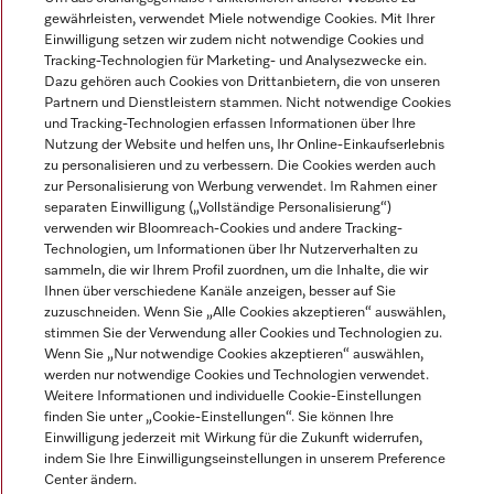
gewährleisten, verwendet Miele notwendige Cookies. Mit Ihrer
Einwilligung setzen wir zudem nicht notwendige Cookies und
Tracking-Technologien für Marketing- und Analysezwecke ein.
Dazu gehören auch Cookies von Drittanbietern, die von unseren
Partnern und Dienstleistern stammen. Nicht notwendige Cookies
und Tracking-Technologien erfassen Informationen über Ihre
Alle Produktpreise zzgl. MwSt.; Lieferung stets ohne
Nutzung der Website und helfen uns, Ihr Online-Einkaufserlebnis
Dekorationsmaterial.
zu personalisieren und zu verbessern. Die Cookies werden auch
zur Personalisierung von Werbung verwendet. Im Rahmen einer
separaten Einwilligung („Vollständige Personalisierung“)
© Miele & Cie. KG.
verwenden wir Bloomreach-Cookies und andere Tracking-
Technologien, um Informationen über Ihr Nutzerverhalten zu
sammeln, die wir Ihrem Profil zuordnen, um die Inhalte, die wir
Ihnen über verschiedene Kanäle anzeigen, besser auf Sie
zuzuschneiden. Wenn Sie „Alle Cookies akzeptieren“ auswählen,
stimmen Sie der Verwendung aller Cookies und Technologien zu.
Wenn Sie „Nur notwendige Cookies akzeptieren“ auswählen,
werden nur notwendige Cookies und Technologien verwendet.
Weitere Informationen und individuelle Cookie-Einstellungen
finden Sie unter „Cookie-Einstellungen“. Sie können Ihre
Einwilligung jederzeit mit Wirkung für die Zukunft widerrufen,
indem Sie Ihre Einwilligungseinstellungen in unserem Preference
Center ändern.