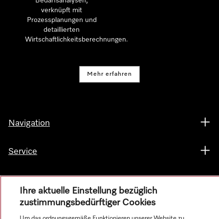
Bedarfsanalysen,
verknüpft mit
Prozessplanungen und
detaillierten
Wirtschaftlichkeitsberechnungen.
Mehr erfahren
Navigation
Service
Ihre aktuelle Einstellung bezüglich
zustimmungsbedürftiger Cookies
Um das ordnungsgemäße Funktionieren unserer Website zu