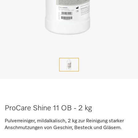
ProCare Shine 11 OB - 2 kg
Pulverreiniger, mildalkalisch, 2 kg zur Reinigung starker
Anschmutzungen von Geschirr, Besteck und Gläsern.