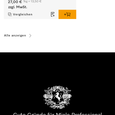
1kg = 13,50 €
27,00 €
zzgl. MwSt.
Vergleichen
Alle anzeigen