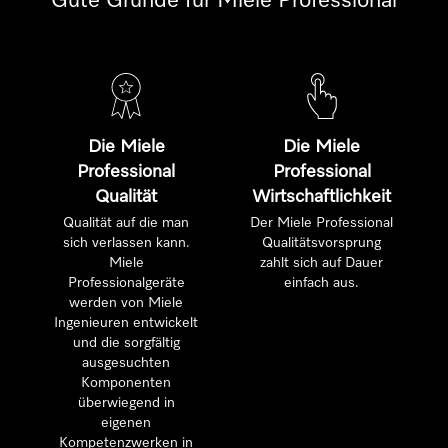
Gute Gründe für Miele Professional
Die Miele
Die Miele
Professional
Professional
Qualität
Wirtschaftlichkeit
Qualität auf die man
Der Miele Professional
sich verlassen kann.
Qualitätsvorsprung
Miele
zahlt sich auf Dauer
Professionalgeräte
einfach aus.
werden von Miele
Ingenieuren entwickelt
und die sorgfältig
ausgesuchten
Komponenten
überwiegend in
eigenen
Kompetenzwerken in