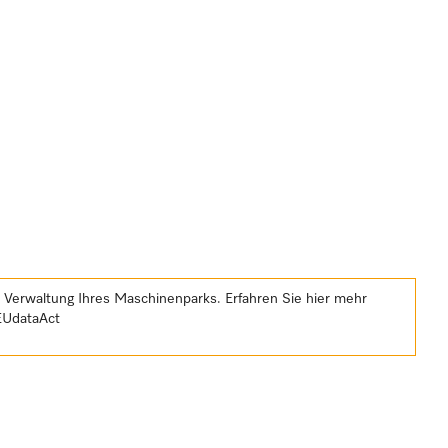
e Verwaltung Ihres Maschinenparks. Erfahren Sie hier mehr
EUdataAct