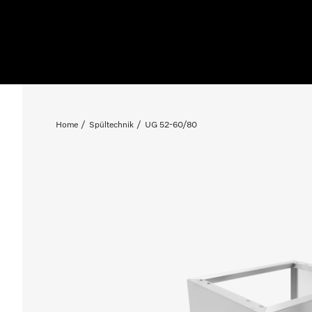
Home
Spültechnik
UG 52-60/80