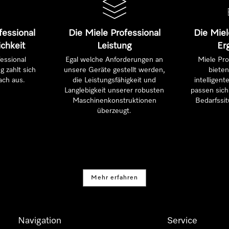
fessional
Die Miele Professional
Die Miel
ichkeit
Leistung
Er
essional
Egal welche Anforderungen an
Miele Pro
g zahlt sich
unsere Geräte gestellt werden,
bieten
ach aus.
die Leistungsfähigkeit und
intelligen
Langlebigkeit unserer robusten
passen sich 
Maschinenkonstruktionen
Bedarfssit
überzeugt.
Mehr erfahren
Navigation
Service