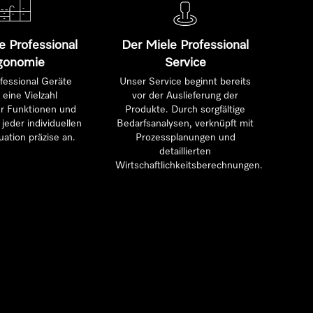
e Professional
Der Miele Professional
gonomie
Service
fessional Geräte
Unser Service beginnt bereits
 eine Vielzahl
vor der Auslieferung der
ter Funktionen und
Produkte. Durch sorgfältige
jeder individuellen
Bedarfsanalysen, verknüpft mit
uation präzise an.
Prozessplanungen und
detaillierten
Wirtschaftlichkeitsberechnungen.