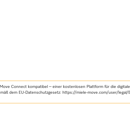
Move Connect kompatibel – einer kostenlosen Plattform für die digital
gemäß dem EU-Datenschutzgesetz:
https://miele-move.com/user/legal/