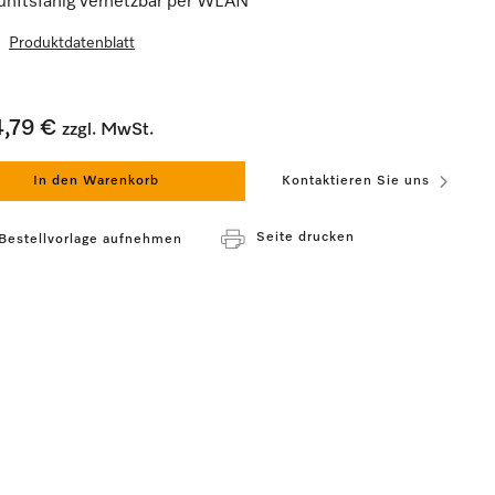
unftsfähig vernetzbar per WLAN
Produktdatenblatt
4,79 €
zzgl. MwSt.
In den Warenkorb
Kontaktieren Sie uns
Seite drucken
 Bestellvorlage aufnehmen