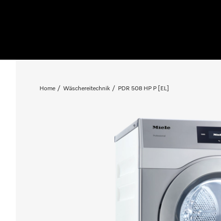
Home
Wäschereitechnik
PDR 508 HP P [EL]