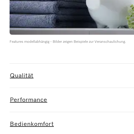
Features modellabhängig - Bilder zeigen Beispiele zur Veranschaulichung.
Qualität
Performance
Bedienkomfort