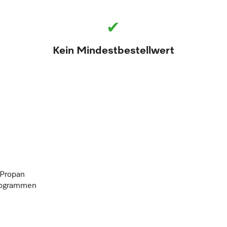
✔
Kein Mindestbestellwert
 Propan
programmen