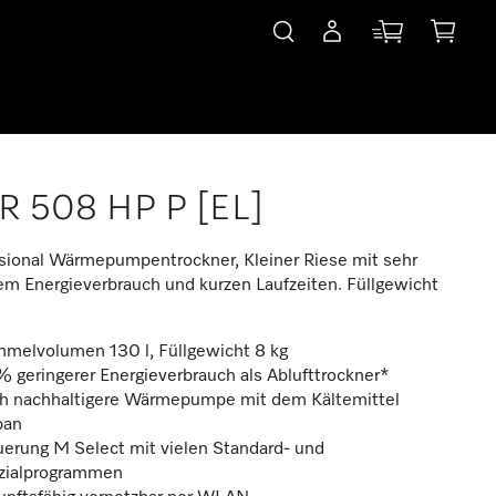
R 508 HP P [EL]
sional Wärmepumpentrockner, Kleiner Riese mit sehr
em Energieverbrauch und kurzen Laufzeiten. Füllgewicht
mmelvolumen 130 l, Füllgewicht 8 kg
 geringerer Energieverbrauch als Ablufttrockner*
h nachhaltigere Wärmepumpe mit dem Kältemittel
pan
uerung M Select mit vielen Standard- und
zialprogrammen