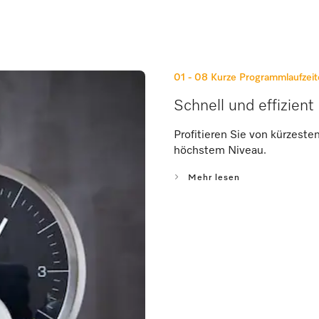
01 - 08
Kurze Programmlaufzei
Schnell und effizient
Profitieren Sie von kürzest
höchstem Niveau.
Mehr lesen