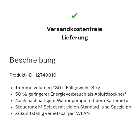
✔
Versandkostenfreie
Lieferung
Beschreibung
Produkt-ID:
12749810
Trommelvolumen 130 l, Füllgewicht 8 kg
50 % geringerer Energieverbrauch als Ablufttrockner*
Noch nachhaltigere Wärmepumpe mit dem Kältemittel
Steuerung M Select mit vielen Standard- und Spezial
Zukunftsfähig vernetzbar per WLAN