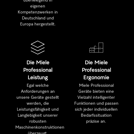
überwiegend in
eigenen
Kompetenzwerken in
Deutschland und
Europa hergestellt.
Die Miele
Die Miele
Professional
Professional
Leistung
Ergonomie
Egal welche
Miele Professional
Anforderungen an
Geräte bieten eine
unsere Geräte gestellt
Vielzahl intelligenter
werden, die
Funktionen und passen
Leistungsfähigkeit und
sich jeder individuellen
Langlebigkeit unserer
Bedarfssituation
robusten
präzise an.
Maschinenkonstruktionen
überzeugt.