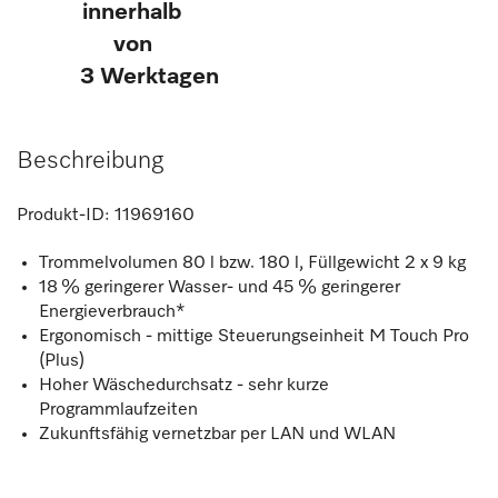
innerhalb
von
3 Werktagen
Beschreibung
Produkt-ID:
11969160
Trommelvolumen 80 l bzw. 180 l, Füllgewicht 2 x 9 kg
18 % geringerer Wasser- und 45 % geringerer
Energieverbrauch*
Ergonomisch - mittige Steuerungseinheit M Touch Pro
(Plus)
Hoher Wäschedurchsatz - sehr kurze
Programmlaufzeiten
Zukunftsfähig vernetzbar per LAN und WLAN