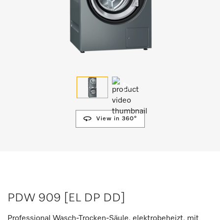
View in 360°
PDW 909 [EL DP DD]
Professional Wasch-Trocken-Säule, elektrobeheizt, mit