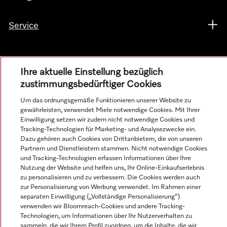
Service
Ihre aktuelle Einstellung bezüglich
zustimmungsbedürftiger Cookies
Um das ordnungsgemäße Funktionieren unserer Website zu
gewährleisten, verwendet Miele notwendige Cookies. Mit Ihrer
Einwilligung setzen wir zudem nicht notwendige Cookies und
Tracking-Technologien für Marketing- und Analysezwecke ein.
Dazu gehören auch Cookies von Drittanbietern, die von unseren
Partnern und Dienstleistern stammen. Nicht notwendige Cookies
Alle Produktpreise zzgl. MwSt.; Lieferung stets ohne
und Tracking-Technologien erfassen Informationen über Ihre
Dekorationsmaterial.
Nutzung der Website und helfen uns, Ihr Online-Einkaufserlebnis
zu personalisieren und zu verbessern. Die Cookies werden auch
zur Personalisierung von Werbung verwendet. Im Rahmen einer
separaten Einwilligung („Vollständige Personalisierung“)
© Miele & Cie. KG.
verwenden wir Bloomreach-Cookies und andere Tracking-
Technologien, um Informationen über Ihr Nutzerverhalten zu
sammeln, die wir Ihrem Profil zuordnen, um die Inhalte, die wir