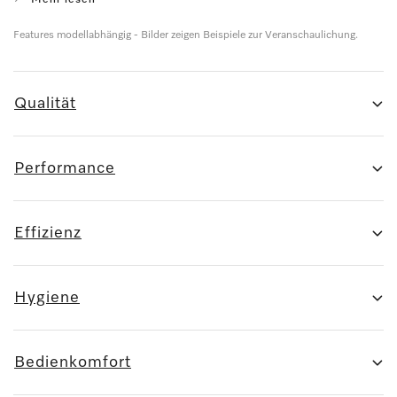
Features modellabhängig - Bilder zeigen Beispiele zur Veranschaulichung.
Qualität
Performance
Effizienz
Hygiene
Bedienkomfort