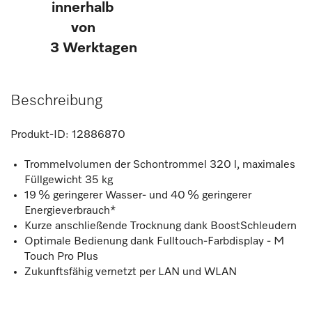
innerhalb
von
3 Werktagen
Beschreibung
Produkt-ID:
12886870
Trommelvolumen der Schontrommel 320 l, maximales
Füllgewicht 35 kg
19 % geringerer Wasser- und 40 % geringerer
Energieverbrauch*
Kurze anschließende Trocknung dank BoostSchleudern
Optimale Bedienung dank Fulltouch-Farbdisplay - M
Touch Pro Plus
Zukunftsfähig vernetzt per LAN und WLAN