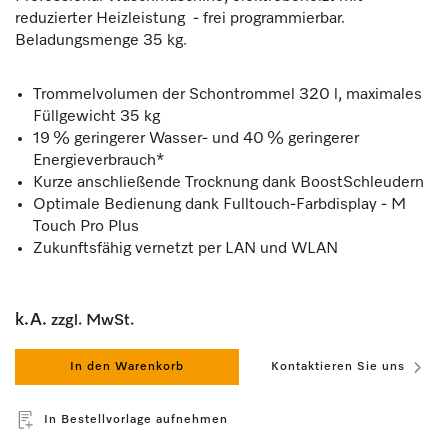
reduzierter Heizleistung - frei programmierbar.
Beladungsmenge 35 kg.
Trommelvolumen der Schontrommel 320 l, maximales
Füllgewicht 35 kg
19 % geringerer Wasser- und 40 % geringerer
Energieverbrauch*
Kurze anschließende Trocknung dank BoostSchleudern
Optimale Bedienung dank Fulltouch-Farbdisplay - M
Touch Pro Plus
Zukunftsfähig vernetzt per LAN und WLAN
k.A.
zzgl. MwSt.
In den Warenkorb
Kontaktieren Sie uns
In Bestellvorlage aufnehmen