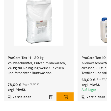
ProCare Tex 11 - 20 kg
ProCare Tex 10 A -
Vollwaschmittel, Pulver, mildalkalisch, 
Alleinwaschmittel, 
20 kg zur Reinigung weißer Textilien 
alkalisch, 5 l zur R
und farbechter Buntwäsche.
Textilien und farb
1l = 12,60 
63,00 €
1kg = 3,90 €
78,00 €
zzgl. MwSt.
zzgl. MwSt.
Auf Lager
Vergleichen
Vergleichen