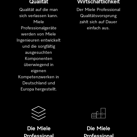
Qualität
Wirtschaftlichkeit
Qualität auf die man
Der Miele Professional
sich verlassen kann.
Qualitätsvorsprung
Miele
zahlt sich auf Dauer
Professionalgeräte
einfach aus.
werden von Miele
Ingenieuren entwickelt
und die sorgfältig
ausgesuchten
Komponenten
überwiegend in
eigenen
Kompetenzwerken in
Deutschland und
Europa hergestellt.
Die Miele
Die Miele
Professional
Professional