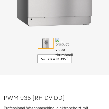
View in 360°
PWM 935 [RH DV DD]
Professional Waschmaschine, elektrobeheizt mit