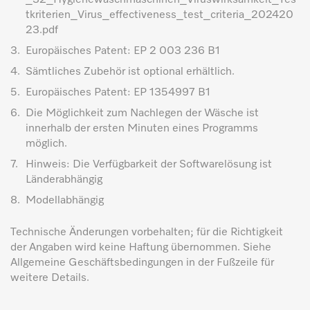
tkriterien_Virus_effectiveness_test_criteria_202420
23.pdf
3.
Europäisches Patent: EP 2 003 236 B1
4.
Sämtliches Zubehör ist optional erhältlich.
5.
Europäisches Patent: EP 1354997 B1
6.
Die Möglichkeit zum Nachlegen der Wäsche ist
innerhalb der ersten Minuten eines Programms
möglich.
7.
Hinweis: Die Verfügbarkeit der Softwarelösung ist
Länderabhängig
8.
Modellabhängig
Technische Änderungen vorbehalten; für die Richtigkeit
der Angaben wird keine Haftung übernommen. Siehe
Allgemeine Geschäftsbedingungen in der Fußzeile für
weitere Details.