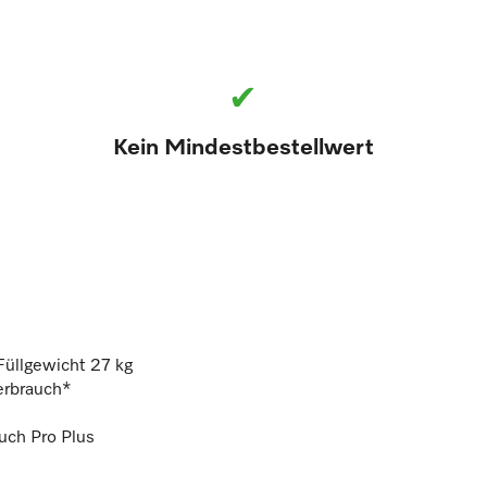
✔
Kein Mindestbestellwert
üllgewicht 27 kg
erbrauch*
uch Pro Plus