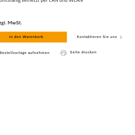
unftsfähig vernetzt per LAN und WLAN
zgl. MwSt.
In den Warenkorb
Kontaktieren Sie uns
Seite drucken
 Bestellvorlage aufnehmen