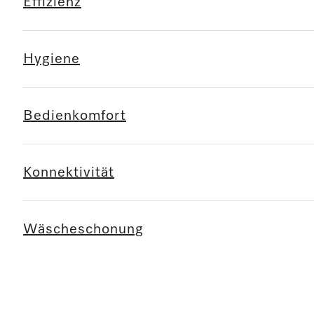
Effizienz
Hygiene
Bedienkomfort
Konnektivität
Wäscheschonung