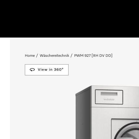
Home
Wäschereitechnik
PWM 927 [RH DV DD]
View in 360°