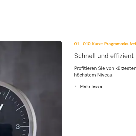
01 - 010
Kurze Programmlaufze
Schnell und effizient
Profitieren Sie von kürzest
höchstem Niveau.
Mehr lesen