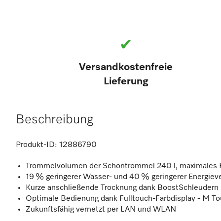
✔
Versandkostenfreie
Lieferung
Beschreibung
Produkt-ID:
12886790
Trommelvolumen der Schontrommel 240 l, maximales F
19 % geringerer Wasser- und 40 % geringerer Energiev
Kurze anschließende Trocknung dank BoostSchleudern
Optimale Bedienung dank Fulltouch-Farbdisplay - M To
Zukunftsfähig vernetzt per LAN und WLAN