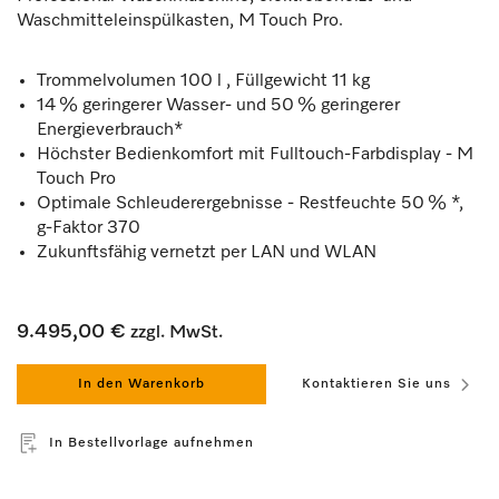
Waschmitteleinspülkasten, M Touch Pro.
Trommelvolumen 100 l , Füllgewicht 11 kg
14 % geringerer Wasser- und 50 % geringerer
Energieverbrauch*
Höchster Bedienkomfort mit Fulltouch-Farbdisplay - M
Touch Pro
Optimale Schleuderergebnisse - Restfeuchte 50 % *,
g-Faktor 370
Zukunftsfähig vernetzt per LAN und WLAN
9.495,00 €
zzgl. MwSt.
In den Warenkorb
Kontaktieren Sie uns
In Bestellvorlage aufnehmen