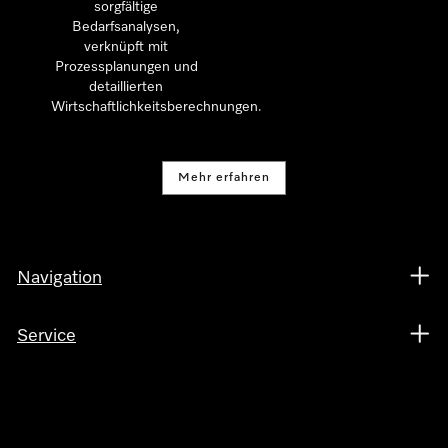
sorgfältige
Bedarfsanalysen,
verknüpft mit
Prozessplanungen und
detaillierten
Wirtschaftlichkeitsberechnungen.
Mehr erfahren
Navigation
Service