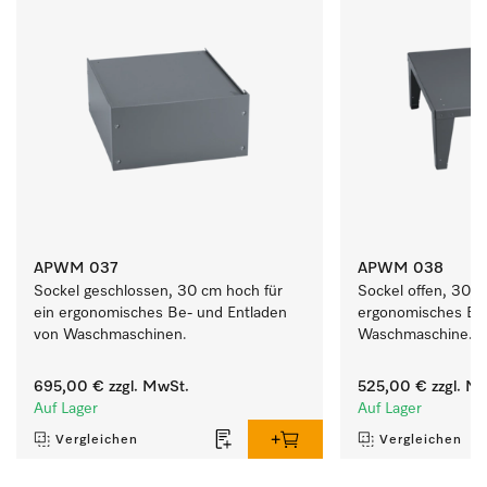
APWM 037
APWM 038
Sockel geschlossen, 30 cm hoch für 
Sockel offen, 30 cm
ein ergonomisches Be- und Entladen 
ergonomisches Be-
von Waschmaschinen.
Waschmaschine.
695,00 €
zzgl. MwSt.
525,00 €
zzgl. M
Auf Lager
Auf Lager
Vergleichen
Vergleichen