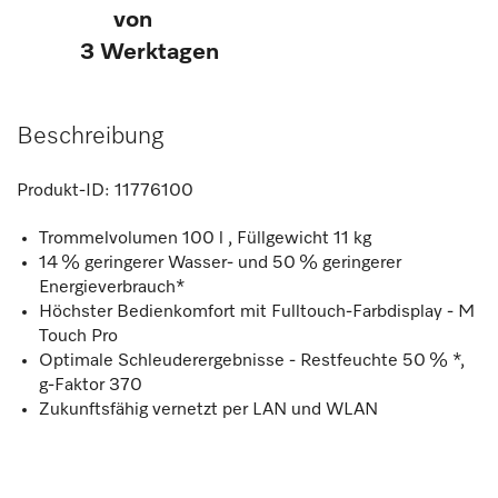
von
3 Werktagen
Beschreibung
Produkt-ID:
11776100
Trommelvolumen 100 l , Füllgewicht 11 kg
14 % geringerer Wasser- und 50 % geringerer
Energieverbrauch*
Höchster Bedienkomfort mit Fulltouch-Farbdisplay - M
Touch Pro
Optimale Schleuderergebnisse - Restfeuchte 50 % *,
g-Faktor 370
Zukunftsfähig vernetzt per LAN und WLAN