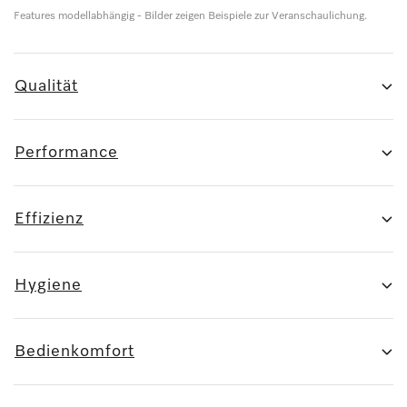
Features modellabhängig - Bilder zeigen Beispiele zur Veranschaulichung.
Qualität
Performance
Effizienz
Hygiene
Bedienkomfort