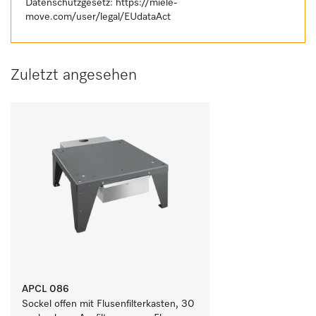
Datenschutzgesetz:
https://miele-
move.com/user/legal/EUdataAct
Zuletzt angesehen
APCL 086
Sockel offen mit Flusenfilterkasten, 30 